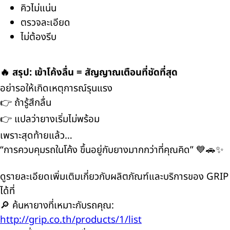
คิวไม่แน่น
ตรวจละเอียด
ไม่ต้องรีบ
🔥 สรุป: เข้าโค้งลื่น = สัญญาณเตือนที่ชัดที่สุด
อย่ารอให้เกิดเหตุการณ์รุนแรง
👉 ถ้ารู้สึกลื่น
👉 แปลว่ายางเริ่มไม่พร้อม
เพราะสุดท้ายแล้ว…
“การควบคุมรถในโค้ง ขึ้นอยู่กับยางมากกว่าที่คุณคิด” 💙🚗✨
ดูรายละเอียดเพิ่มเติมเกี่ยวกับผลิตภัณฑ์และบริการของ GRIP
ได้ที่
🔎 ค้นหายางที่เหมาะกับรถคุณ:
http://grip.co.th/products/1/list