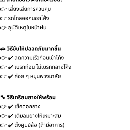
👉 เสี่ยงเสียการควบคุม
👉 รถไถลออกนอกโค้ง
👉 อุบัติเหตุในหน้าฝน
🚗 วิธีขับให้ปลอดภัยมากขึ้น
👉 ✔️ ลดความเร็วก่อนเข้าโค้ง
👉 ✔️ เบรกก่อน ไม่เบรกกลางโค้ง
👉 ✔️ ค่อย ๆ หมุนพวงมาลัย
🔧 วิธีเตรียมยางให้พร้อม
👉 ✔️ เช็คดอกยาง
👉 ✔️ เติมลมยางให้เหมาะสม
👉 ✔️ ตั้งศูนย์ล้อ (ถ้ามีอาการ)