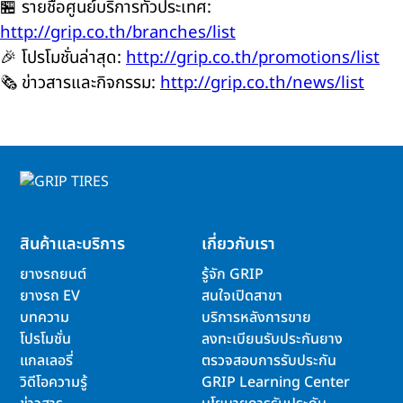
🏪 รายชื่อศูนย์บริการทั่วประเทศ:
http://grip.co.th/branches/list
🎉 โปรโมชั่นล่าสุด:
http://grip.co.th/promotions/list
🗞️ ข่าวสารและกิจกรรม:
http://grip.co.th/news/list
สินค้าและบริการ
เกี่ยวกับเรา
ยางรถยนต์
รู้จัก GRIP
ยางรถ EV
สนใจเปิดสาขา
บทความ
บริการหลังการขาย
โปรโมชั่น
ลงทะเบียนรับประกันยาง
แกลเลอรี่
ตรวจสอบการรับประกัน
วิดีโอความรู้
GRIP Learning Center