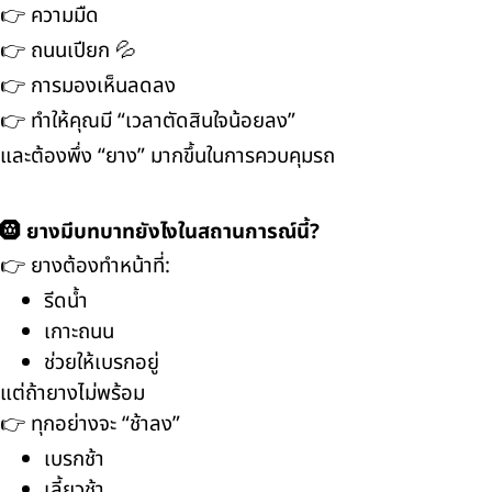
👉 ความมืด
👉 ถนนเปียก 💦
👉 การมองเห็นลดลง
👉 ทำให้คุณมี “เวลาตัดสินใจน้อยลง”
และต้องพึ่ง “ยาง” มากขึ้นในการควบคุมรถ
🛞 ยางมีบทบาทยังไงในสถานการณ์นี้?
👉 ยางต้องทำหน้าที่:
รีดน้ำ
เกาะถนน
ช่วยให้เบรกอยู่
แต่ถ้ายางไม่พร้อม
👉 ทุกอย่างจะ “ช้าลง”
เบรกช้า
เลี้ยวช้า