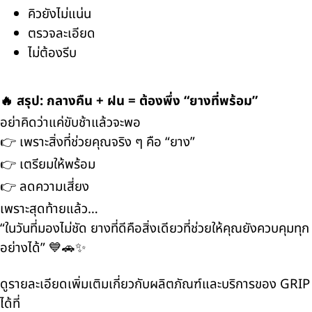
คิวยังไม่แน่น
ตรวจละเอียด
ไม่ต้องรีบ
🔥 สรุป: กลางคืน + ฝน = ต้องพึ่ง “ยางที่พร้อม”
อย่าคิดว่าแค่ขับช้าแล้วจะพอ
👉 เพราะสิ่งที่ช่วยคุณจริง ๆ คือ “ยาง”
👉 เตรียมให้พร้อม
👉 ลดความเสี่ยง
เพราะสุดท้ายแล้ว…
“ในวันที่มองไม่ชัด ยางที่ดีคือสิ่งเดียวที่ช่วยให้คุณยังควบคุมทุก
อย่างได้” 💙🚗✨
ดูรายละเอียดเพิ่มเติมเกี่ยวกับผลิตภัณฑ์และบริการของ GRIP
ได้ที่