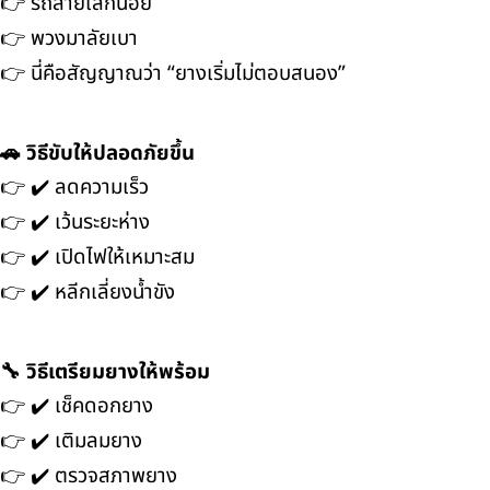
👉 รถส่ายเล็กน้อย
👉 พวงมาลัยเบา
👉 นี่คือสัญญาณว่า “ยางเริ่มไม่ตอบสนอง”
🚗 วิธีขับให้ปลอดภัยขึ้น
👉 ✔️ ลดความเร็ว
👉 ✔️ เว้นระยะห่าง
👉 ✔️ เปิดไฟให้เหมาะสม
👉 ✔️ หลีกเลี่ยงน้ำขัง
🔧 วิธีเตรียมยางให้พร้อม
👉 ✔️ เช็คดอกยาง
👉 ✔️ เติมลมยาง
👉 ✔️ ตรวจสภาพยาง