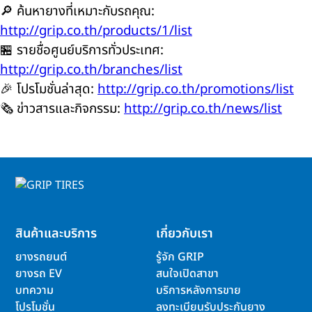
🔎 ค้นหายางที่เหมาะกับรถคุณ:
http://grip.co.th/products/1/list
🏪 รายชื่อศูนย์บริการทั่วประเทศ:
http://grip.co.th/branches/list
🎉 โปรโมชั่นล่าสุด:
http://grip.co.th/promotions/list
🗞️ ข่าวสารและกิจกรรม:
http://grip.co.th/news/list
สินค้าและบริการ
เกี่ยวกับเรา
ยางรถยนต์
รู้จัก GRIP
ยางรถ EV
สนใจเปิดสาขา
บทความ
บริการหลังการขาย
โปรโมชั่น
ลงทะเบียนรับประกันยาง