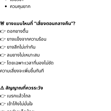
ควบคุมยาก
🚨 ยางแบบไหนที่ “เสี่ยงตอนกลางคืน”?
👉 ดอกยางตื้น
👉 ยางแข็งจากความร้อน
👉 ยางสึกไม่เท่ากัน
👉 ลมยางไม่เหมาะสม
👉 โดยเฉพาะเวลาที่มองไม่ชัด
ความเสี่ยงจะเพิ่มขึ้นทันที
⚠️ สัญญาณที่ควรระวัง
👉 เบรกแล้วไถล
👉 เข้าโค้งไม่มั่นใจ