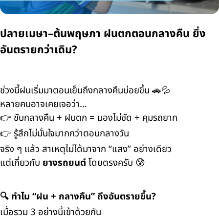
ปลายเมษา–ต้นพฤษภา ฝนตกตอนกลางคืน ยิ่ง
อันตรายกว่าเดิม?
ช่วงนี้ฝนเริ่มมาตอนเย็นถึงกลางคืนบ่อยขึ้น 🚗💦
หลายคนอาจเคยเจอว่า…
👉 ขับกลางคืน + ฝนตก = มองไม่ชัด + คุมรถยาก
👉 รู้สึกไม่มั่นใจมากกว่าตอนกลางวัน
จริง ๆ แล้ว สาเหตุไม่ได้มาจาก “แสง” อย่างเดียว
แต่เกี่ยวกับ
ยางรถยนต์
โดยตรงครับ 😰
🔍 ทำไม “ฝน + กลางคืน” ถึงอันตรายขึ้น?
เมื่อรวม 3 อย่างนี้เข้าด้วยกัน