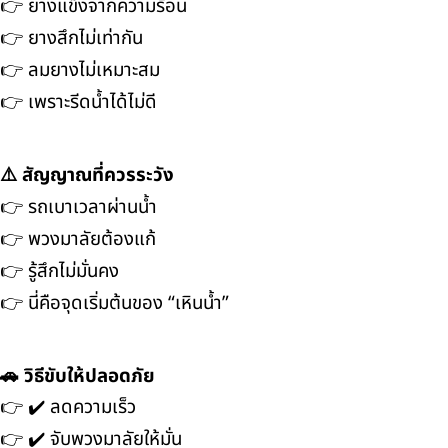
👉 ยางแข็งจากความร้อน
👉 ยางสึกไม่เท่ากัน
👉 ลมยางไม่เหมาะสม
👉 เพราะรีดน้ำได้ไม่ดี
⚠️ สัญญาณที่ควรระวัง
👉 รถเบาเวลาผ่านน้ำ
👉 พวงมาลัยต้องแก้
👉 รู้สึกไม่มั่นคง
👉 นี่คือจุดเริ่มต้นของ “เหินน้ำ”
🚗 วิธีขับให้ปลอดภัย
👉 ✔️ ลดความเร็ว
👉 ✔️ จับพวงมาลัยให้มั่น