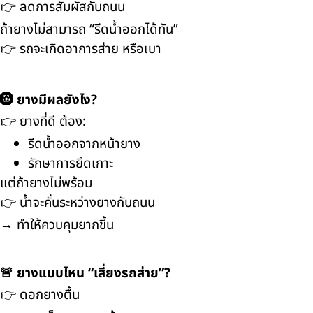
👉 ลดการสัมผัสกับถนน
ถ้ายางไม่สามารถ “รีดน้ำออกได้ทัน”
👉 รถจะเกิดอาการส่าย หรือเบา
🛞 ยางมีผลยังไง?
👉 ยางที่ดี ต้อง:
รีดน้ำออกจากหน้ายาง
รักษาการยึดเกาะ
แต่ถ้ายางไม่พร้อม
👉 น้ำจะคั่นระหว่างยางกับถนน
→ ทำให้ควบคุมยากขึ้น
🚨 ยางแบบไหน “เสี่ยงรถส่าย”?
👉 ดอกยางตื้น