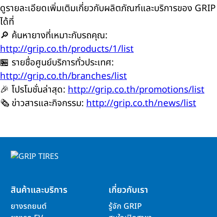
ดูรายละเอียดเพิ่มเติมเกี่ยวกับผลิตภัณฑ์และบริการของ GRIP
ได้ที่
🔎 ค้นหายางที่เหมาะกับรถคุณ:
http://grip.co.th/products/1/list
🏪 รายชื่อศูนย์บริการทั่วประเทศ:
http://grip.co.th/branches/list
🎉 โปรโมชั่นล่าสุด:
http://grip.co.th/promotions/list
🗞️ ข่าวสารและกิจกรรม:
http://grip.co.th/news/list
สินค้าและบริการ
เกี่ยวกับเรา
ยางรถยนต์
รู้จัก GRIP