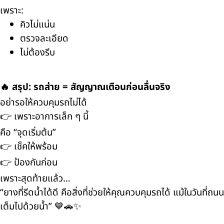
เพราะ:
คิวไม่แน่น
ตรวจละเอียด
ไม่ต้องรีบ
🔥 สรุป: รถส่าย = สัญญาณเตือนก่อนลื่นจริง
อย่ารอให้ควบคุมรถไม่ได้
👉 เพราะอาการเล็ก ๆ นี้
คือ “จุดเริ่มต้น”
👉 เช็คให้พร้อม
👉 ป้องกันก่อน
เพราะสุดท้ายแล้ว…
“ยางที่รีดน้ำได้ดี คือสิ่งที่ช่วยให้คุณควบคุมรถได้ แม้ในวันที่ถนน
เต็มไปด้วยน้ำ” 💙🚗✨