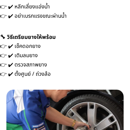
👉 ✔️ หลีกเลี่ยงแอ่งน้ำ
👉 ✔️ อย่าเบรกแรงขณะผ่านน้ำ
🔧 วิธีเตรียมยางให้พร้อม
👉 ✔️ เช็คดอกยาง
👉 ✔️ เติมลมยาง
👉 ✔️ ตรวจสภาพยาง
👉 ✔️ ตั้งศูนย์ / ถ่วงล้อ