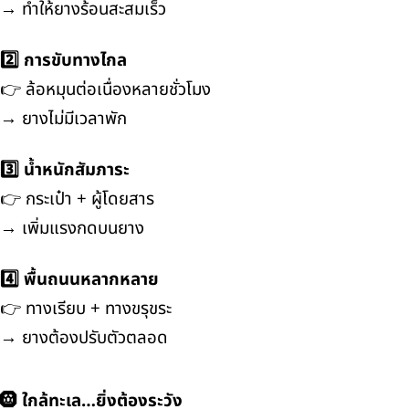
→ ทำให้ยางร้อนสะสมเร็ว
2️⃣ การขับทางไกล
👉 ล้อหมุนต่อเนื่องหลายชั่วโมง
→ ยางไม่มีเวลาพัก
3️⃣ น้ำหนักสัมภาระ
👉 กระเป๋า + ผู้โดยสาร
→ เพิ่มแรงกดบนยาง
4️⃣ พื้นถนนหลากหลาย
👉 ทางเรียบ + ทางขรุขระ
→ ยางต้องปรับตัวตลอด
🛞 ใกล้ทะเล…ยิ่งต้องระวัง