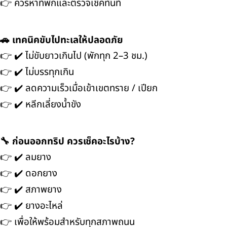
👉 ควรหาที่พักและตรวจเช็คทันที
🚗 เทคนิคขับไปทะเลให้ปลอดภัย
👉 ✔️ ไม่ขับยาวเกินไป (พักทุก 2–3 ชม.)
👉 ✔️ ไม่บรรทุกเกิน
👉 ✔️ ลดความเร็วเมื่อเข้าเขตทราย / เปียก
👉 ✔️ หลีกเลี่ยงน้ำขัง
🔧 ก่อนออกทริป ควรเช็คอะไรบ้าง?
👉 ✔️ ลมยาง
👉 ✔️ ดอกยาง
👉 ✔️ สภาพยาง
👉 ✔️ ยางอะไหล่
👉 เพื่อให้พร้อมสำหรับทุกสภาพถนน