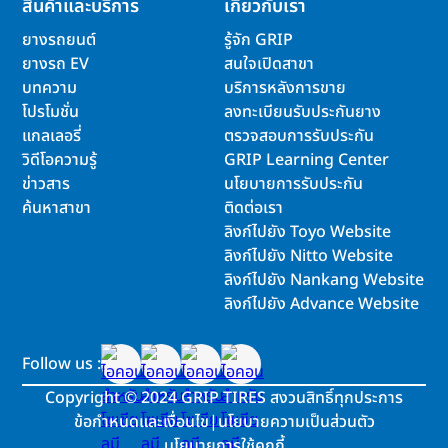
สินค้าและบริการ
เกี่ยวกับเรา
ยางรถยนต์
รู้จัก GRIP
ยางรถ EV
สนใจเปิดสาขา
บทความ
บริการหลังการขาย
โปรโมชั่น
ลงทะเบียนรับประกันยาง
แกลเลอรี่
ตรวจสอบการรับประกัน
วิดีโอความรู้
GRIP Learning Center
ข่าวสาร
นโยบายการรับประกัน
ค้นหาสาขา
ติดต่อเรา
ลิงก์ไปยัง Toyo Website
ลิงก์ไปยัง Nitto Website
ลิงก์ไปยัง Nankang Website
ลิงก์ไปยัง Advance Website
Follow us :
Copyright
©
2024 GRIP TIRES สงวนสิทธิ์ทุกประการ
ข้อกำหนดและเงื่อนไข
|
นโยบายความเป็นส่วนตัว
นโยบายการใช้คุกกี้