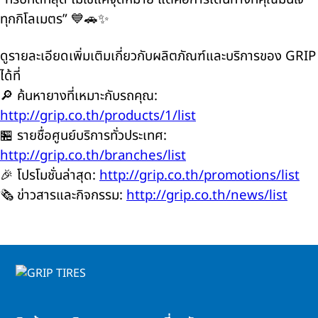
ทุกกิโลเมตร” 💙🚗✨
ดูรายละเอียดเพิ่มเติมเกี่ยวกับผลิตภัณฑ์และบริการของ GRIP
ได้ที่
🔎 ค้นหายางที่เหมาะกับรถคุณ:
http://grip.co.th/products/1/list
🏪 รายชื่อศูนย์บริการทั่วประเทศ:
http://grip.co.th/branches/list
🎉 โปรโมชั่นล่าสุด:
http://grip.co.th/promotions/list
🗞️ ข่าวสารและกิจกรรม:
http://grip.co.th/news/list