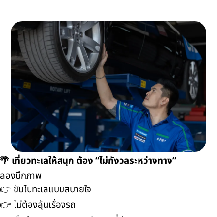
🌴 เที่ยวทะเลให้สนุก ต้อง “ไม่กังวลระหว่างทาง”
ลองนึกภาพ
👉 ขับไปทะเลแบบสบายใจ
👉 ไม่ต้องลุ้นเรื่องรถ