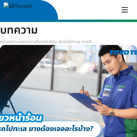
บทความ
หน้าแรก
>
บทความ
>
เที่ยวหน้าร้อน ขับรถไปทะเล ยางต้องเจออะไรบ้าง?