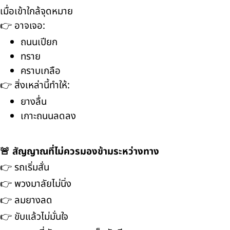
เมื่อเข้าใกล้จุดหมาย
👉 อาจเจอ:
ถนนเปียก
ทราย
คราบเกลือ
👉 สิ่งเหล่านี้ทำให้:
ยางลื่น
เกาะถนนลดลง
🚨 สัญญาณที่ไม่ควรมองข้ามระหว่างทาง
👉 รถเริ่มสั่น
👉 พวงมาลัยไม่นิ่ง
👉 ลมยางลด
👉 ขับแล้วไม่มั่นใจ