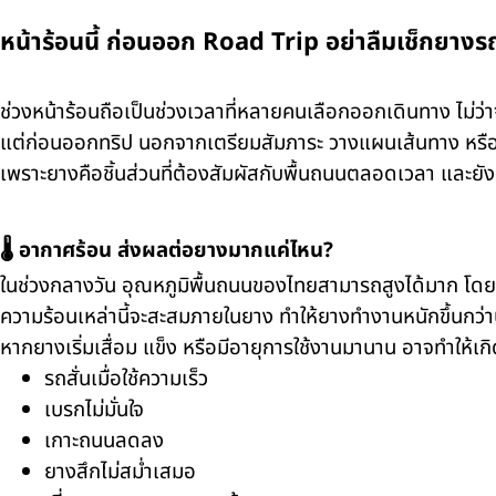
หน้าร้อนนี้ ก่อนออก Road Trip อย่าลืมเช็กยางรถ
ช่วงหน้าร้อนถือเป็นช่วงเวลาที่หลายคนเลือกออกเดินทาง ไม่ว่า
แต่ก่อนออกทริป นอกจากเตรียมสัมภาระ วางแผนเส้นทาง หรือเ
เพราะยางคือชิ้นส่วนที่ต้องสัมผัสกับพื้นถนนตลอดเวลา และยังต
🌡️ อากาศร้อน ส่งผลต่อยางมากแค่ไหน?
ในช่วงกลางวัน อุณหภูมิพื้นถนนของไทยสามารถสูงได้มาก โดยเ
ความร้อนเหล่านี้จะสะสมภายในยาง ทำให้ยางทำงานหนักขึ้นกว่า
หากยางเริ่มเสื่อม แข็ง หรือมีอายุการใช้งานมานาน อาจทำให้เก
รถสั่นเมื่อใช้ความเร็ว
เบรกไม่มั่นใจ
เกาะถนนลดลง
ยางสึกไม่สม่ำเสมอ