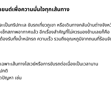
ยนต์เพื่อความมั่นใจทุกเส้นทาง
จะเป็นทริปทะเล ขับรถเที่ยวภูเขา หรือเดินทางกลับบ้านต่างจัง
ช็กสภาพอากาศแล้ว อีกเรื่องสำคัญที่ไม่ควรมองข้ามเลยก็คื
้องรับทั้งน้ำหนักรถ ความเร็ว รวมถึงอุณหภูมิจากถนนที่ร้อนจั
ฉพาะเส้นทางไฮเวย์หรือการขับรถต่อเนื่องเป็นเวลานาน
ปกติ
ิดปัญหา เช่น