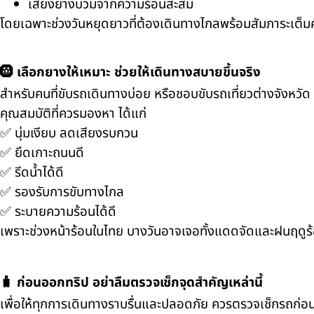
เสี่ยงยางบวมจากความร้อนสะสม
โดยเฉพาะช่วงวันหยุดยาวที่ต้องเดินทางไกลพร้อมสัมภาระเต็
🛞 เลือกยางให้เหมาะ ช่วยให้เดินทางสบายขึ้นจริง
สำหรับคนที่ขับรถเดินทางบ่อย หรือชอบขับรถเที่ยวต่างจังหวั
คุณสมบัติที่ควรมองหา ได้แก่
✅ นุ่มเงียบ ลดเสียงรบกวน
✅ ยึดเกาะถนนดี
✅ รีดน้ำได้ดี
✅ รองรับการขับทางไกล
✅ ระบายความร้อนได้ดี
เพราะช่วงหน้าร้อนในไทย บางวันอาจเจอทั้งแดดจัดและฝนฤดูร้อนใ
🧳 ก่อนออกทริป อย่าลืมตรวจเช็กจุดสำคัญเหล่านี้
เพื่อให้ทุกการเดินทางราบรื่นและปลอดภัย ควรตรวจเช็กรถก่อ