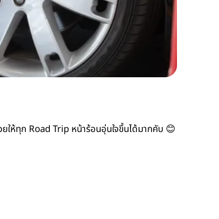
่วยให้ทุก Road Trip หน้าร้อนอุ่นใจขึ้นได้มากคับ 😊