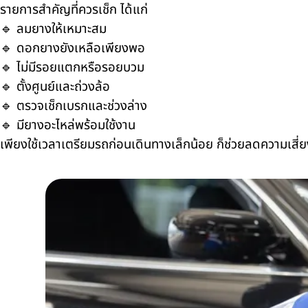
รายการสำคัญที่ควรเช็ก ได้แก่
🔹 ลมยางให้เหมาะสม
🔹 ดอกยางยังเหลือเพียงพอ
🔹 ไม่มีรอยแตกหรือรอยบวม
🔹 ตั้งศูนย์และถ่วงล้อ
🔹 ตรวจเช็กเบรกและช่วงล่าง
🔹 มียางอะไหล่พร้อมใช้งาน
เพียงใช้เวลาเตรียมรถก่อนเดินทางเล็กน้อย ก็ช่วยลดความเสี่