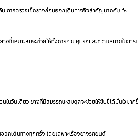
มคัน การตรวจเช็กยางก่อนออกเดินทางจึงสำคัญมากคับ 🔧
ด ยางที่เหมาะสมจะช่วยให้ทั้งการควบคุมรถและความสบายในการเด
นวันเดียว ยางที่มีสมรรถนะสมดุลจะช่วยให้ขับขี่ได้มั่นใจมากข
นออกเดินทางทุกครั้ง โดยเฉพาะเรื่องยางรถยนต์