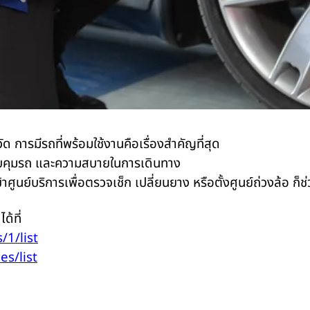
วัด การมีรถที่พร้อมใช้งานคือเรื่องสำคัญที่สุด
ควบคุมรถ และความสบายในการเดินทาง
้าศูนย์บริการเพื่อตรวจเช็ก เปลี่ยนยาง หรือตั้งศูนย์ถ่วงล้อ ก็ช
ด้ที่
/1/list
es/list