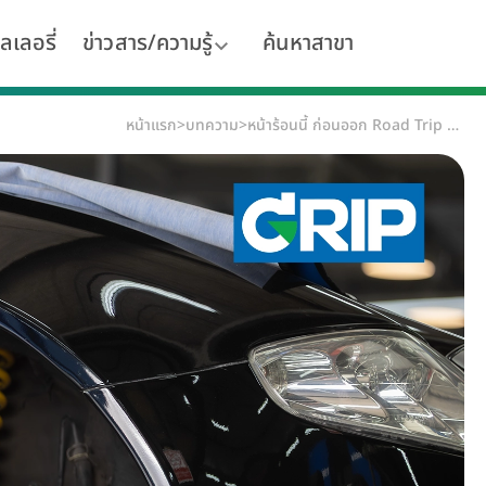
ลเลอรี่
ข่าวสาร/ความรู้
ค้นหาสาขา
หน้าแรก
>
บทความ
>
หน้าร้อนนี้ ก่อนออก Road Trip อย่าลืมเช็กยางรถยนต์เพื่อความมั่นใจทุกเส้นทาง