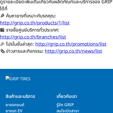
ดูรายละเอียดเพิ่มเติมเกี่ยวกับผลิตภัณฑ์และบริการของ GRIP
ได้ที่
🔎 ค้นหายางที่เหมาะกับรถคุณ:
http://grip.co.th/products/1/list
🏪 รายชื่อศูนย์บริการทั่วประเทศ:
http://grip.co.th/branches/list
🎉 โปรโมชั่นล่าสุด:
http://grip.co.th/promotions/list
🗞️ ข่าวสารและกิจกรรม:
http://grip.co.th/news/list
สินค้าและบริการ
เกี่ยวกับเรา
ยางรถยนต์
รู้จัก GRIP
ยางรถ EV
สนใจเปิดสาขา