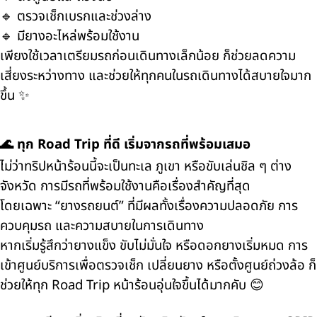
🔹 ตรวจเช็กเบรกและช่วงล่าง
🔹 มียางอะไหล่พร้อมใช้งาน
เพียงใช้เวลาเตรียมรถก่อนเดินทางเล็กน้อย ก็ช่วยลดความ
เสี่ยงระหว่างทาง และช่วยให้ทุกคนในรถเดินทางได้สบายใจมาก
ขึ้น ✨
🌊 ทุก Road Trip ที่ดี เริ่มจากรถที่พร้อมเสมอ
ไม่ว่าทริปหน้าร้อนนี้จะเป็นทะเล ภูเขา หรือขับเล่นชิล ๆ ต่าง
จังหวัด การมีรถที่พร้อมใช้งานคือเรื่องสำคัญที่สุด
โดยเฉพาะ “ยางรถยนต์” ที่มีผลทั้งเรื่องความปลอดภัย การ
ควบคุมรถ และความสบายในการเดินทาง
หากเริ่มรู้สึกว่ายางแข็ง ขับไม่มั่นใจ หรือดอกยางเริ่มหมด การ
เข้าศูนย์บริการเพื่อตรวจเช็ก เปลี่ยนยาง หรือตั้งศูนย์ถ่วงล้อ ก็
ช่วยให้ทุก Road Trip หน้าร้อนอุ่นใจขึ้นได้มากคับ 😊