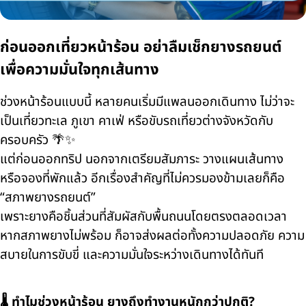
ก่อนออกเที่ยวหน้าร้อน อย่าลืมเช็กยางรถยนต์
เพื่อความมั่นใจทุกเส้นทาง
ช่วงหน้าร้อนแบบนี้ หลายคนเริ่มมีแพลนออกเดินทาง ไม่ว่าจะ
เป็นเที่ยวทะเล ภูเขา คาเฟ่ หรือขับรถเที่ยวต่างจังหวัดกับ
ครอบครัว 🌴✨
แต่ก่อนออกทริป นอกจากเตรียมสัมภาระ วางแผนเส้นทาง
หรือจองที่พักแล้ว อีกเรื่องสำคัญที่ไม่ควรมองข้ามเลยก็คือ
“สภาพยางรถยนต์”
เพราะยางคือชิ้นส่วนที่สัมผัสกับพื้นถนนโดยตรงตลอดเวลา
หากสภาพยางไม่พร้อม ก็อาจส่งผลต่อทั้งความปลอดภัย ความ
สบายในการขับขี่ และความมั่นใจระหว่างเดินทางได้ทันที
🌡️ ทำไมช่วงหน้าร้อน ยางถึงทำงานหนักกว่าปกติ?