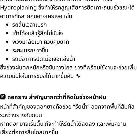
Hydroplaning ซึ่งทำให้รถสูญเสียการยึดเกาะถนนชั่วขณะได้
อาการที่หลายคนอาจเคยเจอ เช่น
รถลื่นเวลาเบรก
เข้าโค้งแล้วรู้สึกไม่มั่นใจ
พวงมาลัยเบา ควบคุมยาก
ระยะเบรกยาวขึ้น
รถมีอาการปัดเมื่อเจอแอ่งน้ำ
ยิ่งช่วงฝนตกหนักหรือขับทางไกล ยางที่พร้อมใช้งานจะช่วยเพิ่ม
ความมั่นใจในการขับขี่ได้มากขึ้นคับ 🔧
🛞 ดอกยาง สำคัญมากกว่าที่คิดในช่วงหน้าฝน
หน้าที่สำคัญของดอกยางคือช่วย “รีดน้ำ” ออกจากพื้นที่สัมผัส
ระหว่างยางกับถนน
หากดอกยางเริ่มตื้น ก็จะทำให้รีดน้ำได้ลดลง และเพิ่มความ
เสี่ยงต่อการลื่นไถลมากขึ้น