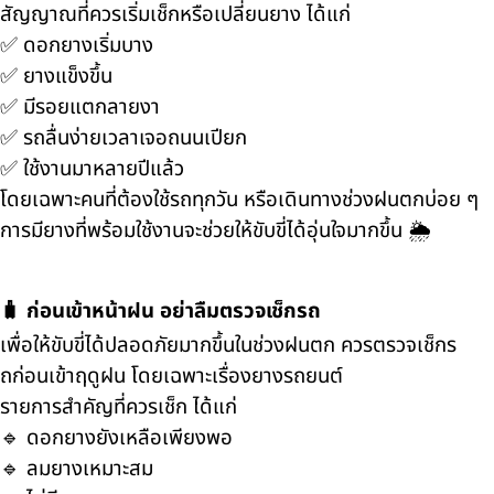
สัญญาณที่ควรเริ่มเช็กหรือเปลี่ยนยาง ได้แก่
✅ ดอกยางเริ่มบาง
✅ ยางแข็งขึ้น
✅ มีรอยแตกลายงา
✅ รถลื่นง่ายเวลาเจอถนนเปียก
✅ ใช้งานมาหลายปีแล้ว
โดยเฉพาะคนที่ต้องใช้รถทุกวัน หรือเดินทางช่วงฝนตกบ่อย ๆ
การมียางที่พร้อมใช้งานจะช่วยให้ขับขี่ได้อุ่นใจมากขึ้น 🌦️
🧳 ก่อนเข้าหน้าฝน อย่าลืมตรวจเช็กรถ
เพื่อให้ขับขี่ได้ปลอดภัยมากขึ้นในช่วงฝนตก ควรตรวจเช็กร
ถก่อนเข้าฤดูฝน โดยเฉพาะเรื่องยางรถยนต์
รายการสำคัญที่ควรเช็ก ได้แก่
🔹 ดอกยางยังเหลือเพียงพอ
🔹 ลมยางเหมาะสม