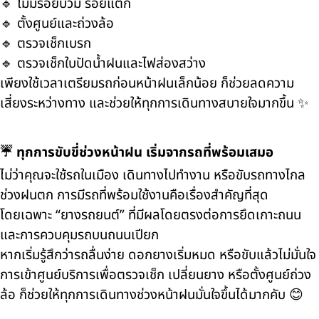
🔹 ไม่มีรอยบวม รอยแตก
🔹 ตั้งศูนย์และถ่วงล้อ
🔹 ตรวจเช็กเบรก
🔹 ตรวจเช็กใบปัดน้ำฝนและไฟส่องสว่าง
เพียงใช้เวลาเตรียมรถก่อนหน้าฝนเล็กน้อย ก็ช่วยลดความ
เสี่ยงระหว่างทาง และช่วยให้ทุกการเดินทางสบายใจมากขึ้น ✨
☔ ทุกการขับขี่ช่วงหน้าฝน เริ่มจากรถที่พร้อมเสมอ
ไม่ว่าคุณจะใช้รถในเมือง เดินทางไปทำงาน หรือขับรถทางไกล
ช่วงฝนตก การมีรถที่พร้อมใช้งานคือเรื่องสำคัญที่สุด
โดยเฉพาะ “ยางรถยนต์” ที่มีผลโดยตรงต่อการยึดเกาะถนน
และการควบคุมรถบนถนนเปียก
หากเริ่มรู้สึกว่ารถลื่นง่าย ดอกยางเริ่มหมด หรือขับแล้วไม่มั่นใจ
การเข้าศูนย์บริการเพื่อตรวจเช็ก เปลี่ยนยาง หรือตั้งศูนย์ถ่วง
ล้อ ก็ช่วยให้ทุกการเดินทางช่วงหน้าฝนมั่นใจขึ้นได้มากคับ 😊