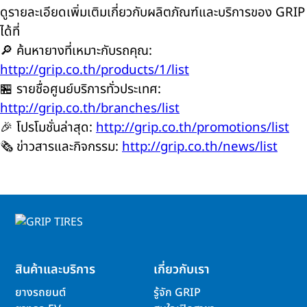
ดูรายละเอียดเพิ่มเติมเกี่ยวกับผลิตภัณฑ์และบริการของ GRIP
ได้ที่
🔎 ค้นหายางที่เหมาะกับรถคุณ:
http://grip.co.th/products/1/list
🏪 รายชื่อศูนย์บริการทั่วประเทศ:
http://grip.co.th/branches/list
🎉 โปรโมชั่นล่าสุด:
http://grip.co.th/promotions/list
🗞️ ข่าวสารและกิจกรรม:
http://grip.co.th/news/list
สินค้าและบริการ
เกี่ยวกับเรา
ยางรถยนต์
รู้จัก GRIP