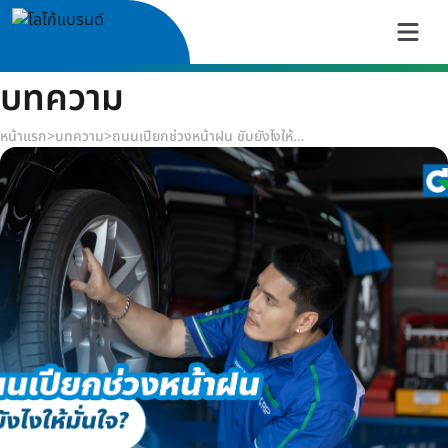
บทความ
หน้าแรก
>
บทความ
>
ถนนเปียกช่วงหน้าฝน ขับยังไงให้มั่นใจ?