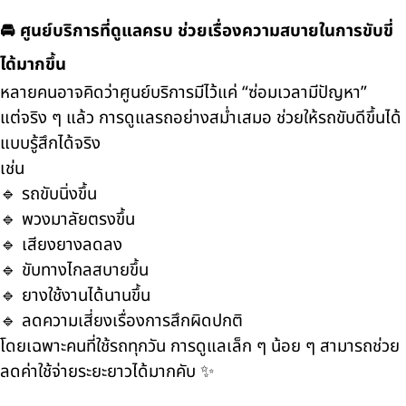
🚘 ศูนย์บริการที่ดูแลครบ ช่วยเรื่องความสบายในการขับขี่
ได้มากขึ้น
หลายคนอาจคิดว่าศูนย์บริการมีไว้แค่ “ซ่อมเวลามีปัญหา”
แต่จริง ๆ แล้ว การดูแลรถอย่างสม่ำเสมอ ช่วยให้รถขับดีขึ้นได้
แบบรู้สึกได้จริง
เช่น
🔹 รถขับนิ่งขึ้น
🔹 พวงมาลัยตรงขึ้น
🔹 เสียงยางลดลง
🔹 ขับทางไกลสบายขึ้น
🔹 ยางใช้งานได้นานขึ้น
🔹 ลดความเสี่ยงเรื่องการสึกผิดปกติ
โดยเฉพาะคนที่ใช้รถทุกวัน การดูแลเล็ก ๆ น้อย ๆ สามารถช่วย
ลดค่าใช้จ่ายระยะยาวได้มากคับ ✨