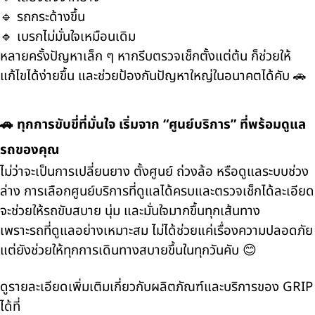
🔹 รถกระด้างขึ้น
🔹 เบรกไม่มั่นใจเหมือนเดิม
หลายครั้งปัญหาเล็ก ๆ หากรีบตรวจเช็กตั้งแต่ต้น ก็ช่วยให้
แก้ไขได้ง่ายขึ้น และช่วยป้องกันปัญหาใหญ่ในอนาคตได้คับ 🚗
🚗 ทุกการขับขี่ที่มั่นใจ เริ่มจาก “ศูนย์บริการ” ที่พร้อมดูแล
รถของคุณ
ไม่ว่าจะเป็นการเปลี่ยนยาง ตั้งศูนย์ ถ่วงล้อ หรือดูแลระบบช่วง
ล่าง การเลือกศูนย์บริการที่ดูแลได้ครบและตรวจเช็กได้ละเอียด
จะช่วยให้รถขับสบาย นุ่ม และมั่นใจมากขึ้นทุกเส้นทาง
เพราะรถที่ดูแลอย่างเหมาะสม ไม่ได้ช่วยแค่เรื่องความปลอดภัย
แต่ยังช่วยให้ทุกการเดินทางสบายขึ้นในทุกวันคับ 😊
ดูรายละเอียดเพิ่มเติมเกี่ยวกับผลิตภัณฑ์และบริการของ GRIP
ได้ที่