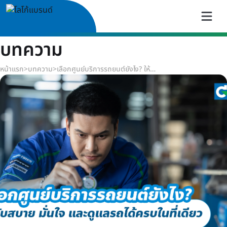
บทความ
หน้าแรก
>
บทความ
>
เลือกศูนย์บริการรถยนต์ยังไง? ให้ขับสบาย มั่นใจ และดูแลรถได้ครบในที่เดียว