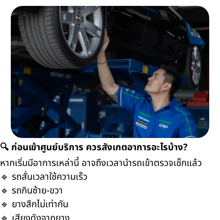
🔍 ก่อนเข้าศูนย์บริการ ควรสังเกตอาการอะไรบ้าง?
หากเริ่มมีอาการเหล่านี้ อาจถึงเวลานำรถเข้าตรวจเช็กแล้ว
🔹 รถสั่นเวลาใช้ความเร็ว
🔹 รถกินซ้าย-ขวา
🔹 ยางสึกไม่เท่ากัน
🔹 เสียงดังจากยาง