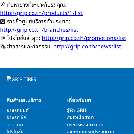
🔎 ค้นหายางที่เหมาะกับรถคุณ:
http://grip.co.th/products/1/list
🏪 รายชื่อศูนย์บริการทั่วประเทศ:
http://grip.co.th/branches/list
🎉 โปรโมชั่นล่าสุด:
http://grip.co.th/promotions/list
🗞️ ข่าวสารและกิจกรรม:
http://grip.co.th/news/list
สินค้าและบริการ
เกี่ยวกับเรา
ยางรถยนต์
รู้จัก GRIP
ยางรถ EV
สนใจเปิดสาขา
บทความ
บริการหลังการขาย
โปรโมชั่น
ลงทะเบียนรับประกันยาง