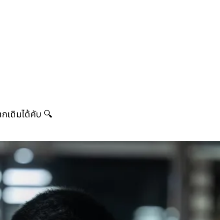
ากเดิมได้คับ 🔍