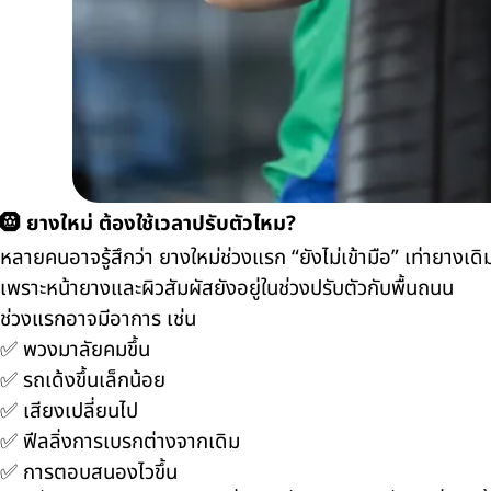
🛞 ยางใหม่ ต้องใช้เวลาปรับตัวไหม?
หลายคนอาจรู้สึกว่า ยางใหม่ช่วงแรก “ยังไม่เข้ามือ” เท่ายางเดิ
เพราะหน้ายางและผิวสัมผัสยังอยู่ในช่วงปรับตัวกับพื้นถนน
ช่วงแรกอาจมีอาการ เช่น
✅ พวงมาลัยคมขึ้น
✅ รถเด้งขึ้นเล็กน้อย
✅ เสียงเปลี่ยนไป
✅ ฟีลลิ่งการเบรกต่างจากเดิม
✅ การตอบสนองไวขึ้น