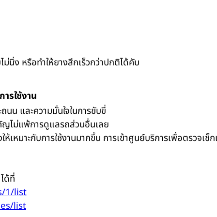
่นิ่ง หรือทำให้ยางสึกเร็วกว่าปกติได้คับ
ะการใช้งาน
ถนน และความมั่นใจในการขับขี่
คัญไม่แพ้การดูแลรถส่วนอื่นเลย
ยางให้เหมาะกับการใช้งานมากขึ้น การเข้าศูนย์บริการเพื่อตรวจเ
ด้ที่
/1/list
es/list