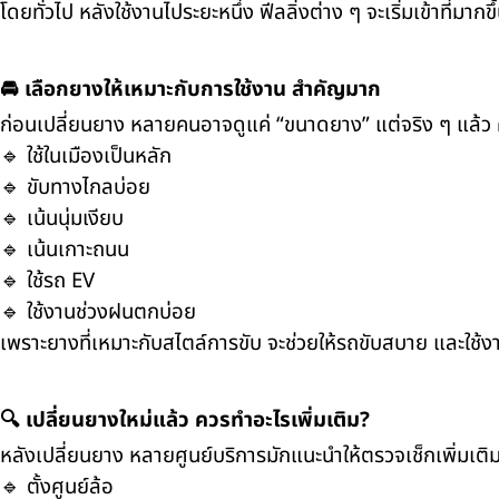
โดยทั่วไป หลังใช้งานไประยะหนึ่ง ฟีลลิ่งต่าง ๆ จะเริ่มเข้าที่มากข
🚘 เลือกยางให้เหมาะกับการใช้งาน สำคัญมาก
ก่อนเปลี่ยนยาง หลายคนอาจดูแค่ “ขนาดยาง” แต่จริง ๆ แล้ว ค
🔹 ใช้ในเมืองเป็นหลัก
🔹 ขับทางไกลบ่อย
🔹 เน้นนุ่มเงียบ
🔹 เน้นเกาะถนน
🔹 ใช้รถ EV
🔹 ใช้งานช่วงฝนตกบ่อย
เพราะยางที่เหมาะกับสไตล์การขับ จะช่วยให้รถขับสบาย และใช้ง
🔍 เปลี่ยนยางใหม่แล้ว ควรทำอะไรเพิ่มเติม?
หลังเปลี่ยนยาง หลายศูนย์บริการมักแนะนำให้ตรวจเช็กเพิ่มเติม
🔹 ตั้งศูนย์ล้อ