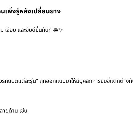
นเพิ่งรู้หลังเปลี่ยนยาง
 เงียบ และขับดีขึ้นทันที 🚘✨
“ยางรถยนต์แต่ละรุ่น” ถูกออกแบบมาให้มีบุคลิกการขับขี่แตกต่างก
ลายด้าน เช่น