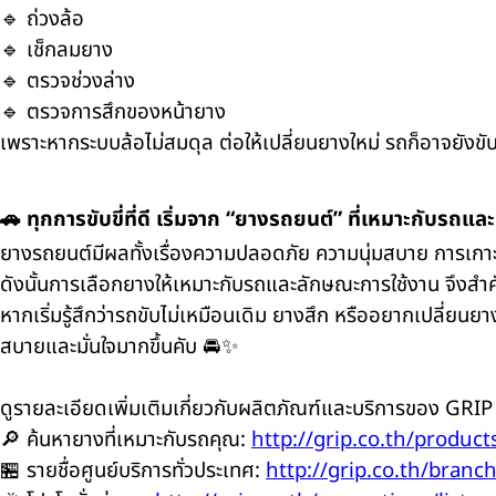
🔹 ถ่วงล้อ
🔹 เช็กลมยาง
🔹 ตรวจช่วงล่าง
🔹 ตรวจการสึกของหน้ายาง
เพราะหากระบบล้อไม่สมดุล ต่อให้เปลี่ยนยางใหม่ รถก็อาจยังขับไม
🚗 ทุกการขับขี่ที่ดี เริ่มจาก “ยางรถยนต์” ที่เหมาะกับรถแล
ยางรถยนต์มีผลทั้งเรื่องความปลอดภัย ความนุ่มสบาย การเกาะ
ดังนั้นการเลือกยางให้เหมาะกับรถและลักษณะการใช้งาน จึงสำ
หากเริ่มรู้สึกว่ารถขับไม่เหมือนเดิม ยางสึก หรืออยากเปลี่ยน
สบายและมั่นใจมากขึ้นคับ 🚘✨
ดูรายละเอียดเพิ่มเติมเกี่ยวกับผลิตภัณฑ์และบริการของ GRIP ไ
🔎 ค้นหายางที่เหมาะกับรถคุณ:
http://grip.co.th/products
🏪 รายชื่อศูนย์บริการทั่วประเทศ:
http://grip.co.th/branch