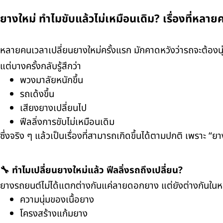
ยางใหม่ ทำไมขับแล้วไม่เหมือนเดิม? เรื่องที่หลายค
หลายคนเวลาเปลี่ยนยางใหม่ครั้งแรก มักคาดหวังว่ารถจะต้องนุ่ม
แต่บางครั้งกลับรู้สึกว่า
พวงมาลัยหนักขึ้น
รถเด้งขึ้น
เสียงยางเปลี่ยนไป
ฟีลลิ่งการขับไม่เหมือนเดิม
ซึ่งจริง ๆ แล้วเป็นเรื่องที่สามารถเกิดขึ้นได้ตามปกติ เพราะ 
🔧 ทำไมเปลี่ยนยางใหม่แล้ว ฟีลลิ่งรถถึงเปลี่ยน?
ยางรถยนต์ไม่ได้แตกต่างกันแค่ลายดอกยาง แต่ยังต่างกันในห
ความนุ่มของเนื้อยาง
โครงสร้างแก้มยาง