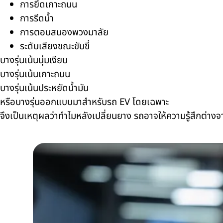
การยึดเกาะถนน
การรีดน้ำ
การตอบสนองพวงมาลัย
ระดับเสียงขณะขับขี่
บางรุ่นเน้นนุ่มเงียบ
บางรุ่นเน้นเกาะถนน
บางรุ่นเน้นประหยัดน้ำมัน
หรือบางรุ่นออกแบบมาสำหรับรถ EV โดยเฉพาะ
จึงเป็นเหตุผลว่าทำไมหลังเปลี่ยนยาง รถอาจให้ความรู้สึกต่างจ