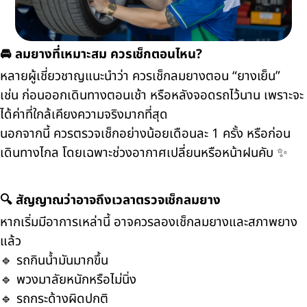
🚘 ลมยางที่เหมาะสม ควรเช็กตอนไหน?
หลายผู้เชี่ยวชาญแนะนำว่า ควรเช็กลมยางตอน “ยางเย็น”
เช่น ก่อนออกเดินทางตอนเช้า หรือหลังจอดรถไว้นาน เพราะจะ
ได้ค่าที่ใกล้เคียงความจริงมากที่สุด
นอกจากนี้ ควรตรวจเช็กอย่างน้อยเดือนละ 1 ครั้ง หรือก่อน
เดินทางไกล โดยเฉพาะช่วงอากาศเปลี่ยนหรือหน้าฝนคับ ✨
🔍 สัญญาณว่าอาจถึงเวลาตรวจเช็กลมยาง
หากเริ่มมีอาการเหล่านี้ อาจควรลองเช็กลมยางและสภาพยาง
แล้ว
🔹 รถกินน้ำมันมากขึ้น
🔹 พวงมาลัยหนักหรือไม่นิ่ง
🔹 รถกระด้างผิดปกติ