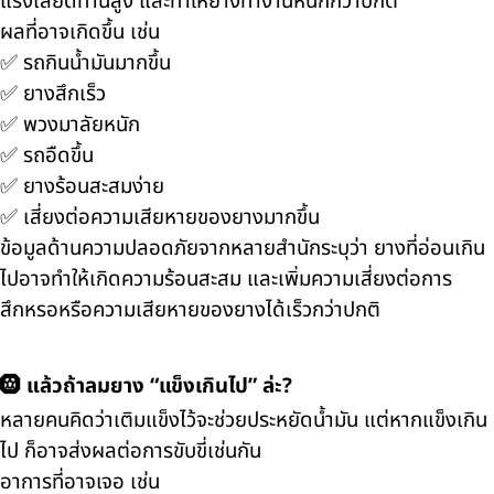
แรงเสียดทานสูง และทำให้ยางทำงานหนักกว่าปกติ
ผลที่อาจเกิดขึ้น เช่น
✅ รถกินน้ำมันมากขึ้น
✅ ยางสึกเร็ว
✅ พวงมาลัยหนัก
✅ รถอืดขึ้น
✅ ยางร้อนสะสมง่าย
✅ เสี่ยงต่อความเสียหายของยางมากขึ้น
ข้อมูลด้านความปลอดภัยจากหลายสำนักระบุว่า ยางที่อ่อนเกิน
ไปอาจทำให้เกิดความร้อนสะสม และเพิ่มความเสี่ยงต่อการ
สึกหรอหรือความเสียหายของยางได้เร็วกว่าปกติ
🛞 แล้วถ้าลมยาง “แข็งเกินไป” ล่ะ?
หลายคนคิดว่าเติมแข็งไว้จะช่วยประหยัดน้ำมัน แต่หากแข็งเกิน
ไป ก็อาจส่งผลต่อการขับขี่เช่นกัน
อาการที่อาจเจอ เช่น