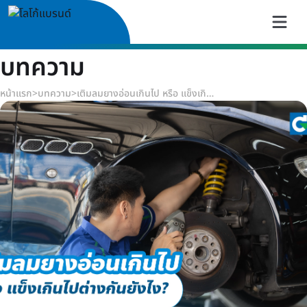
บทความ
หน้าแรก
>
บทความ
>
เติมลมยางอ่อนเกินไป หรือ แข็งเกินไปต่างกันยังไง?