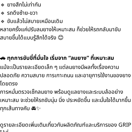
🔹 ยางสึกไม่เท่ากัน
🔹 รถดึงซ้าย-ขวา
🔹 ขับแล้วไม่สบายเหมือนเดิม
หลายครั้งแค่ปรับลมยางให้เหมาะสม ก็ช่วยให้รถกลับมาขับ
สบายขึ้นได้แบบรู้สึกได้จริง 😊
🚗 ทุกการขับขี่ที่มั่นใจ เริ่มจาก “ลมยาง” ที่เหมาะสม
แม้จะเป็นรายละเอียดเล็ก ๆ แต่ลมยางมีผลทั้งเรื่องความ
ปลอดภัย ความสบาย การเกาะถนน และอายุการใช้งานของยาง
โดยตรง
การหมั่นตรวจเช็กลมยาง พร้อมดูแลยางและระบบล้ออย่าง
เหมาะสม จะช่วยให้รถขับนุ่ม นิ่ง ประหยัดขึ้น และมั่นใจได้มากขึ้น
ทุกเส้นทางคับ 🚘✨
ดูรายละเอียดเพิ่มเติมเกี่ยวกับผลิตภัณฑ์และบริการของ GRIP