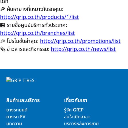
ได้ที่
🔎 ค้นหายางที่เหมาะกับรถคุณ:
http://grip.co.th/products/1/list
🏪 รายชื่อศูนย์บริการทั่วประเทศ:
http://grip.co.th/branches/list
🎉 โปรโมชั่นล่าสุด:
http://grip.co.th/promotions/list
🗞️ ข่าวสารและกิจกรรม:
http://grip.co.th/news/list
สินค้าและบริการ
เกี่ยวกับเรา
ยางรถยนต์
รู้จัก GRIP
ยางรถ EV
สนใจเปิดสาขา
บทความ
บริการหลังการขาย