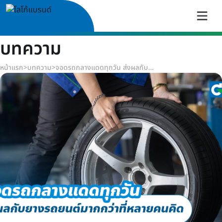
บทความ
หน้าแรก
>
บทความ
>
จอดรถกลางแดดทุกวัน ส่งผลกับยางรถยนต์มากกว่าที่หลายคนคิด