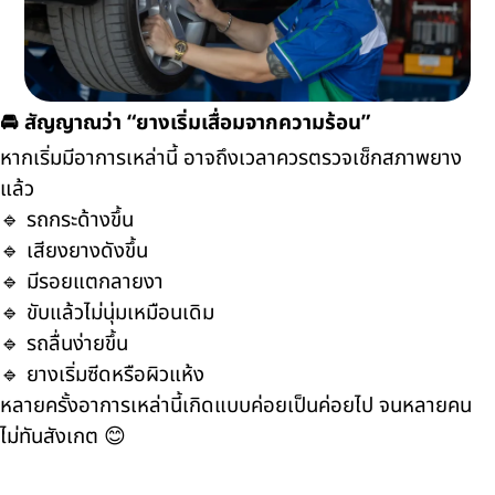
🚘 สัญญาณว่า “ยางเริ่มเสื่อมจากความร้อน”
หากเริ่มมีอาการเหล่านี้ อาจถึงเวลาควรตรวจเช็กสภาพยาง
แล้ว
🔹 รถกระด้างขึ้น
🔹 เสียงยางดังขึ้น
🔹 มีรอยแตกลายงา
🔹 ขับแล้วไม่นุ่มเหมือนเดิม
🔹 รถลื่นง่ายขึ้น
🔹 ยางเริ่มซีดหรือผิวแห้ง
หลายครั้งอาการเหล่านี้เกิดแบบค่อยเป็นค่อยไป จนหลายคน
ไม่ทันสังเกต 😊