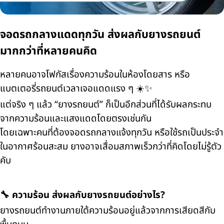
จอดรถกลางแดดทุกวัน ส่งผลกับยางรถยนต์
มากกว่าที่หลายคนคิด
หลายคนอาจโฟกัสเรื่องความร้อนในห้องโดยสาร หรือ
แบตเตอรี่รถยนต์เวลาเจอแดดแรง ๆ ☀️✨
แต่จริง ๆ แล้ว “ยางรถยนต์” ก็เป็นอีกส่วนที่ได้รับผลกระทบ
จากความร้อนและแสงแดดโดยตรงเช่นกัน
โดยเฉพาะคนที่ต้องจอดรถกลางแจ้งทุกวัน หรือใช้รถเป็นประจำ
ในอากาศร้อนสะสม ยางอาจเสื่อมสภาพเร็วกว่าที่คิดโดยไม่รู้ตัว
คับ
🔧 ความร้อน ส่งผลกับยางรถยนต์อย่างไร?
ยางรถยนต์ทำงานภายใต้ความร้อนอยู่แล้วจากการเสียดสีกับ