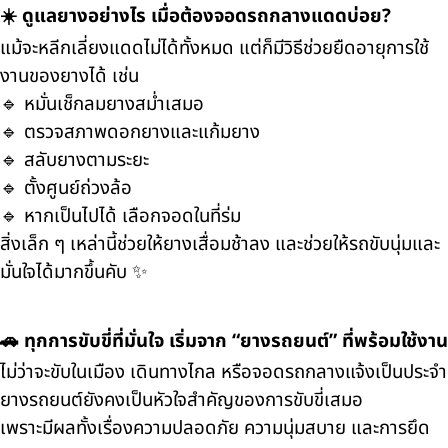
☀️ ดูแลยางอย่างไร เมื่อต้องจอดรถกลางแดดบ่อย?
แม้จะหลีกเลี่ยงแดดไม่ได้ทั้งหมด แต่ก็มีวิธีช่วยยืดอายุการใช้
งานของยางได้ เช่น
🔹 หมั่นเช็กลมยางสม่ำเสมอ
🔹 ตรวจสภาพดอกยางและแก้มยาง
🔹 สลับยางตามระยะ
🔹 ตั้งศูนย์ถ่วงล้อ
🔹 หากเป็นไปได้ เลือกจอดในที่ร่ม
สิ่งเล็ก ๆ เหล่านี้ช่วยให้ยางเสื่อมช้าลง และช่วยให้รถขับนุ่มและ
มั่นใจได้มากขึ้นคับ ✨
🚗 ทุกการขับขี่ที่มั่นใจ เริ่มจาก “ยางรถยนต์” ที่พร้อมใช้งาน
ไม่ว่าจะขับในเมือง เดินทางไกล หรือจอดรถกลางแจ้งเป็นประจำ
ยางรถยนต์ยังคงเป็นหัวใจสำคัญของการขับขี่เสมอ
เพราะมีผลทั้งเรื่องความปลอดภัย ความนุ่มสบาย และการยึด