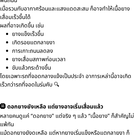
พื้นถนน
เมื่อรวมกับอากาศร้อนและแสงแดดสะสม ก็อาจทำให้เนื้อยาง
เสื่อมเร็วขึ้นได้
ผลที่อาจเกิดขึ้น เช่น
ยางแข็งเร็วขึ้น
เกิดรอยแตกลายงา
การเกาะถนนลดลง
ยางเสื่อมสภาพก่อนเวลา
ขับแล้วกระด้างขึ้น
โดยเฉพาะรถที่จอดกลางแจ้งเป็นประจำ อาการเหล่านี้อาจเกิด
เร็วกว่ารถที่จอดในร่มคับ 🔍
🛞 ดอกยางยังเหลือ แต่ยางอาจเริ่มเสื่อมแล้ว
หลายคนดูแค่ “ดอกยาง” แต่จริง ๆ แล้ว “เนื้อยาง” ก็สำคัญไม่
แพ้กัน
แม้ดอกยางยังดูเหลือ แต่หากยางเริ่มแข็งหรือแตกลายงา ก็