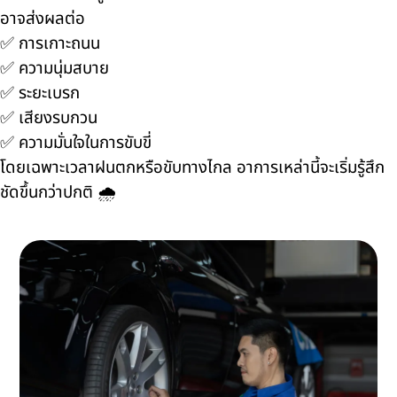
อาจส่งผลต่อ
✅ การเกาะถนน
✅ ความนุ่มสบาย
✅ ระยะเบรก
✅ เสียงรบกวน
✅ ความมั่นใจในการขับขี่
โดยเฉพาะเวลาฝนตกหรือขับทางไกล อาการเหล่านี้จะเริ่มรู้สึก
ชัดขึ้นกว่าปกติ 🌧️