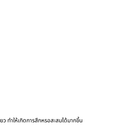
ี้ยว ทำให้เกิดการสึกหรอสะสมได้มากขึ้น