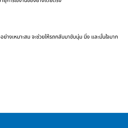
ละอายุการใช้งานของยางโดยตรง
้ออย่างเหมาะสม จะช่วยให้รถกลับมาขับนุ่ม นิ่ง และมั่นใจมาก