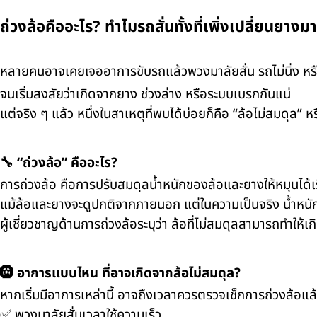
ถ่วงล้อคืออะไร? ทำไมรถสั่นทั้งที่เพิ่งเปลี่ยนยางม
หลายคนอาจเคยเจออาการขับรถแล้วพวงมาลัยสั่น รถไม่นิ่ง หร
จนเริ่มสงสัยว่าเกิดจากยาง ช่วงล่าง หรือระบบเบรกกันแน่
แต่จริง ๆ แล้ว หนึ่งในสาเหตุที่พบได้บ่อยก็คือ “ล้อไม่สมดุล” หร
🔧 “ถ่วงล้อ” คืออะไร?
การถ่วงล้อ คือการปรับสมดุลน้ำหนักของล้อและยางให้หมุนได้เร
แม้ล้อและยางจะดูปกติจากภายนอก แต่ในความเป็นจริง น้ำหนัก
ผู้เชี่ยวชาญด้านการถ่วงล้อระบุว่า ล้อที่ไม่สมดุลสามารถทำ
🛞 อาการแบบไหน ที่อาจเกิดจากล้อไม่สมดุล?
หากเริ่มมีอาการเหล่านี้ อาจถึงเวลาควรตรวจเช็กการถ่วงล้อแล
✅ พวงมาลัยสั่นเวลาใช้ความเร็ว