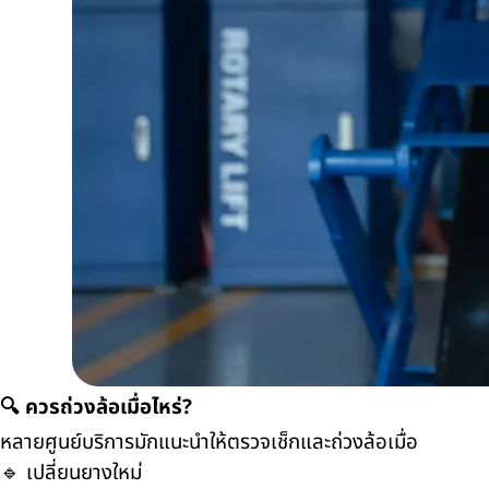
🔍 ควรถ่วงล้อเมื่อไหร่?
หลายศูนย์บริการมักแนะนำให้ตรวจเช็กและถ่วงล้อเมื่อ
🔹 เปลี่ยนยางใหม่