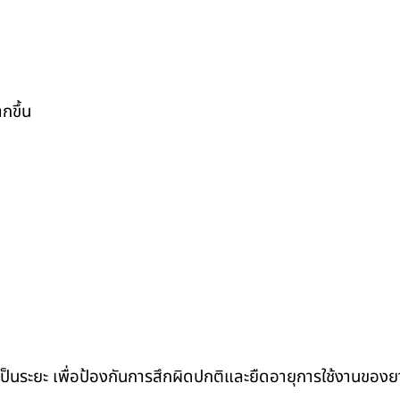
กขึ้น
็นระยะ เพื่อป้องกันการสึกผิดปกติและยืดอายุการใช้งานของยา