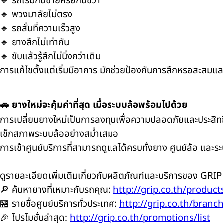
🔹 รถเริ่มกินซ้ายหรือกินขวา
🔹 พวงมาลัยไม่ตรง
🔹 รถสั่นที่ความเร็วสูง
🔹 ยางสึกไม่เท่ากัน
🔹 ขับแล้วรู้สึกไม่นิ่งกว่าเดิม
การแก้ไขตั้งแต่เริ่มมีอาการ มักช่วยป้องกันการสึกหรอสะสมแล
🚗 ยางใหม่จะคุ้มค่าที่สุด เมื่อระบบล้อพร้อมไปด้วย
การเปลี่ยนยางใหม่เป็นการลงทุนเพื่อความปลอดภัยและประสิทธิภา
เช็กสภาพระบบล้ออย่างสม่ำเสมอ
การเข้าศูนย์บริการที่สามารถดูแลได้ครบทั้งยาง ศูนย์ล้อ และระบ
ดูรายละเอียดเพิ่มเติมเกี่ยวกับผลิตภัณฑ์และบริการของ GRIP ไ
🔎 ค้นหายางที่เหมาะกับรถคุณ:
http://grip.co.th/products
🏪 รายชื่อศูนย์บริการทั่วประเทศ:
http://grip.co.th/branch
🎉 โปรโมชั่นล่าสุด:
http://grip.co.th/promotions/list