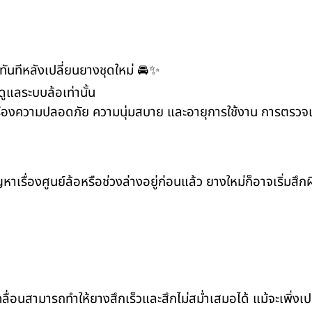
 ทันทีหลังเปลี่ยนยางชุดใหม่ 🚘✨
ูแลระบบล้อเท่านั้น
เรื่องความปลอดภัย ความนุ่มสบาย และอายุการใช้งาน การตรวจเช
าเรื่องศูนย์ล้อหรือช่วงล่างอยู่ก่อนแล้ว ยางใหม่ก็อาจเริ่มสึ
ลื่อนสามารถทำให้ยางสึกเร็วและสึกไม่สม่ำเสมอได้ แม้จะเพิ่งเป