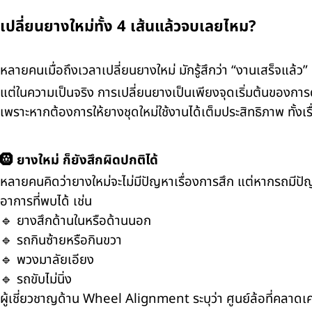
เปลี่ยนยางใหม่ทั้ง 4 เส้นแล้วจบเลยไหม?
หลายคนเมื่อถึงเวลาเปลี่ยนยางใหม่ มักรู้สึกว่า “งานเสร็จแล้ว”
แต่ในความเป็นจริง การเปลี่ยนยางเป็นเพียงจุดเริ่มต้นของการด
เพราะหากต้องการให้ยางชุดใหม่ใช้งานได้เต็มประสิทธิภาพ ทั้ง
🛞 ยางใหม่ ก็ยังสึกผิดปกติได้
หลายคนคิดว่ายางใหม่จะไม่มีปัญหาเรื่องการสึก แต่หากรถมีปัญห
อาการที่พบได้ เช่น
🔹 ยางสึกด้านในหรือด้านนอก
🔹 รถกินซ้ายหรือกินขวา
🔹 พวงมาลัยเอียง
🔹 รถขับไม่นิ่ง
ผู้เชี่ยวชาญด้าน Wheel Alignment ระบุว่า ศูนย์ล้อที่คลาดเค