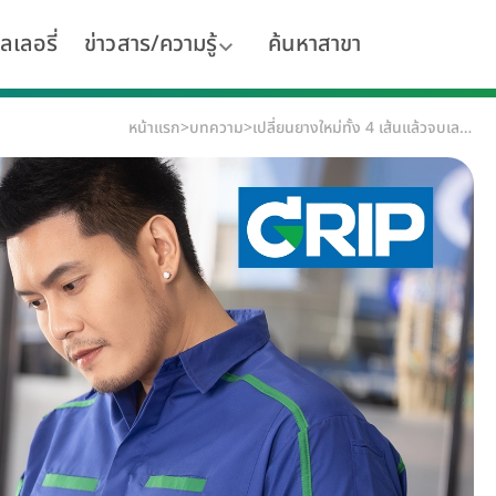
ลเลอรี่
ข่าวสาร/ความรู้
ค้นหาสาขา
หน้าแรก
>
บทความ
>
เปลี่ยนยางใหม่ทั้ง 4 เส้นแล้วจบเลยไหม?