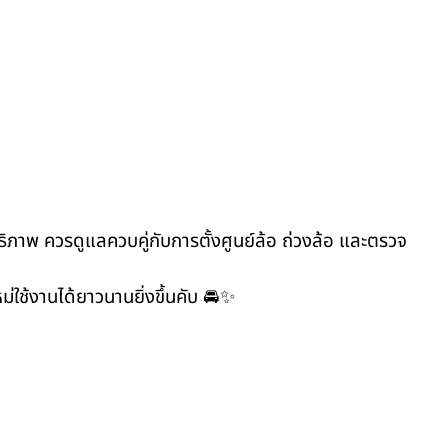
ธิภาพ ควรดูแลควบคู่กับการตั้งศูนย์ล้อ ถ่วงล้อ และตรวจ
ม่ใช้งานได้ยาวนานยิ่งขึ้นคับ 🚘✨