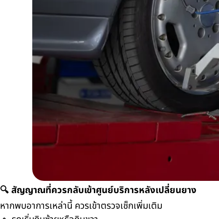
🔍 สัญญาณที่ควรกลับเข้าศูนย์บริการหลังเปลี่ยนยาง
หากพบอาการเหล่านี้ ควรเข้าตรวจเช็กเพิ่มเติม