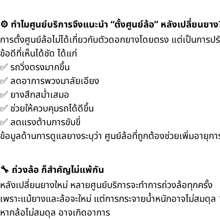
⚙️ ทำไมศูนย์บริการจึงแนะนำ “ตั้งศูนย์ล้อ” หลังเปลี่ยนยาง
การตั้งศูนย์ล้อไม่ได้เกี่ยวกับตัวดอกยางโดยตรง แต่เป็นการปร
ข้อดีที่เห็นได้ชัด ได้แก่
✅ รถวิ่งตรงมากขึ้น
✅ ลดอาการพวงมาลัยเอียง
✅ ยางสึกสม่ำเสมอ
✅ ช่วยให้ควบคุมรถได้ดีขึ้น
✅ ลดแรงต้านการขับขี่
ข้อมูลด้านการดูแลยางระบุว่า ศูนย์ล้อที่ถูกต้องช่วยเพิ่มอายุ
🔧 ถ่วงล้อ ก็สำคัญไม่แพ้กัน
หลังเปลี่ยนยางใหม่ หลายศูนย์บริการจะทำการถ่วงล้อทุกครั้ง
เพราะแม้ยางและล้อจะใหม่ แต่การกระจายน้ำหนักอาจไม่สมดุ
หากล้อไม่สมดุล อาจเกิดอาการ