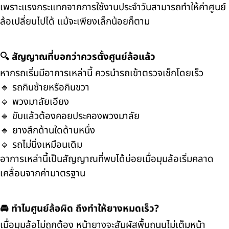
เพราะแรงกระแทกจากการใช้งานประจำวันสามารถทำให้ค่าศูนย์
ล้อเปลี่ยนไปได้ แม้จะเพียงเล็กน้อยก็ตาม
🔍 สัญญาณที่บอกว่าควรตั้งศูนย์ล้อแล้ว
หากรถเริ่มมีอาการเหล่านี้ ควรนำรถเข้าตรวจเช็กโดยเร็ว
🔹 รถกินซ้ายหรือกินขวา
🔹 พวงมาลัยเอียง
🔹 ขับแล้วต้องคอยประคองพวงมาลัย
🔹 ยางสึกด้านใดด้านหนึ่ง
🔹 รถไม่นิ่งเหมือนเดิม
อาการเหล่านี้เป็นสัญญาณที่พบได้บ่อยเมื่อมุมล้อเริ่มคลาด
เคลื่อนจากค่ามาตรฐาน
🚘 ทำไมศูนย์ล้อผิด ถึงทำให้ยางหมดเร็ว?
เมื่อมุมล้อไม่ถูกต้อง หน้ายางจะสัมผัสพื้นถนนไม่เต็มหน้า