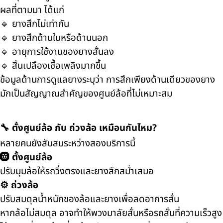
ผลที่ตามมา ได้แก่
🔹 ยางสึกไม่เท่ากัน
🔹 ยางสึกด้านในหรือด้านนอก
🔹 อายุการใช้งานของยางสั้นลง
🔹 สิ้นเปลืองเชื้อเพลิงมากขึ้น
ข้อมูลด้านการดูแลยางระบุว่า การสึกเพียงด้านเดียวของยาง
มักเป็นสัญญาณสำคัญของศูนย์ล้อที่ไม่เหมาะสม
🔧 ตั้งศูนย์ล้อ กับ ถ่วงล้อ เหมือนกันไหม?
หลายคนยังสับสนระหว่างสองบริการนี้
🛞 ตั้งศูนย์ล้อ
ปรับมุมล้อให้รถวิ่งตรงและยางสึกสม่ำเสมอ
⚙️ ถ่วงล้อ
ปรับสมดุลน้ำหนักของล้อและยางเพื่อลดอาการสั่น
หากล้อไม่สมดุล อาจทำให้พวงมาลัยสั่นหรือรถสั่นที่ความเร็วสูง