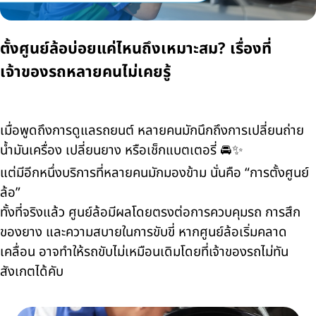
ตั้งศูนย์ล้อบ่อยแค่ไหนถึงเหมาะสม? เรื่องที่
เจ้าของรถหลายคนไม่เคยรู้
เมื่อพูดถึงการดูแลรถยนต์ หลายคนมักนึกถึงการเปลี่ยนถ่าย
น้ำมันเครื่อง เปลี่ยนยาง หรือเช็กแบตเตอรี่ 🚘✨
แต่มีอีกหนึ่งบริการที่หลายคนมักมองข้าม นั่นคือ “การตั้งศูนย์
ล้อ”
ทั้งที่จริงแล้ว ศูนย์ล้อมีผลโดยตรงต่อการควบคุมรถ การสึก
ของยาง และความสบายในการขับขี่ หากศูนย์ล้อเริ่มคลาด
เคลื่อน อาจทำให้รถขับไม่เหมือนเดิมโดยที่เจ้าของรถไม่ทัน
สังเกตได้คับ