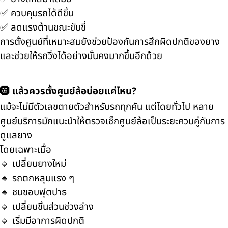
✅ ควบคุมรถได้ดีขึ้น
✅ ลดแรงต้านขณะขับขี่
การตั้งศูนย์ที่เหมาะสมยังช่วยป้องกันการสึกผิดปกติของยาง
และช่วยให้รถวิ่งได้อย่างมั่นคงมากขึ้นอีกด้วย
🛞 แล้วควรตั้งศูนย์ล้อบ่อยแค่ไหน?
แม้จะไม่มีตัวเลขตายตัวสำหรับรถทุกคัน แต่โดยทั่วไป หลาย
ศูนย์บริการมักแนะนำให้ตรวจเช็กศูนย์ล้อเป็นระยะควบคู่กับการ
ดูแลยาง
โดยเฉพาะเมื่อ
🔹 เปลี่ยนยางใหม่
🔹 รถตกหลุมแรง ๆ
🔹 ชนขอบฟุตปาธ
🔹 เปลี่ยนชิ้นส่วนช่วงล่าง
🔹 เริ่มมีอาการผิดปกติ