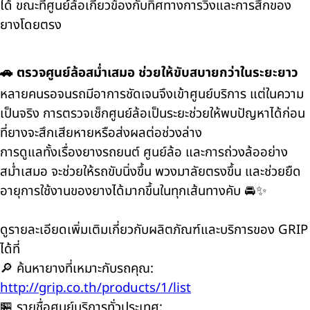
ได้ ขณะที่ศูนย์ล้อเกี่ยวข้องกับทิศทางการวิ่งและการสึกของ
ยางโดยตรง
🚗 ตรวจศูนย์ล้อสม่ำเสมอ ช่วยให้ขับสบายกว่าในระยะยาว
หลายคนรอจนรถมีอาการชัดเจนจึงเข้าศูนย์บริการ แต่ในความ
เป็นจริง การตรวจเช็กศูนย์ล้อเป็นระยะช่วยให้พบปัญหาได้ก่อน
ที่ยางจะสึกเสียหายหรือส่งผลต่อช่วงล่าง
การดูแลทั้งเรื่องยางรถยนต์ ศูนย์ล้อ และการถ่วงล้ออย่าง
สม่ำเสมอ จะช่วยให้รถขับนิ่งขึ้น พวงมาลัยตรงขึ้น และช่วยยืด
อายุการใช้งานของยางได้มากขึ้นในทุกเส้นทางคับ 🚘✨
ดูรายละเอียดเพิ่มเติมเกี่ยวกับผลิตภัณฑ์และบริการของ GRIP
ได้ที่
🔎 ค้นหายางที่เหมาะกับรถคุณ:
http://grip.co.th/products/1/list
🏪 รายชื่อศูนย์บริการทั่วประเทศ: