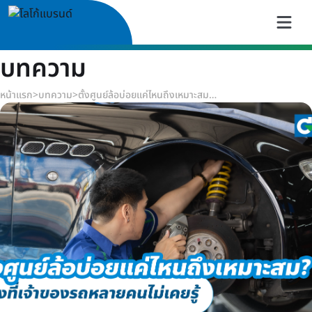
บทความ
หน้าแรก
>
บทความ
>
ตั้งศูนย์ล้อบ่อยแค่ไหนถึงเหมาะสม? เรื่องที่เจ้าของรถหลายคนไม่เคยรู้