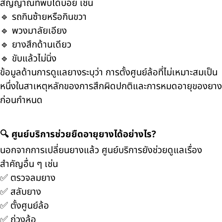
สัญญาณที่พบได้บ่อย เช่น
🔹 รถกินซ้ายหรือกินขวา
🔹 พวงมาลัยเอียง
🔹 ยางสึกด้านเดียว
🔹 ขับแล้วไม่นิ่ง
ข้อมูลด้านการดูแลยางระบุว่า การตั้งศูนย์ล้อที่ไม่เหมาะสมเป็น
หนึ่งในสาเหตุหลักของการสึกผิดปกติและการหมดอายุของยาง
ก่อนกำหนด
🔍 ศูนย์บริการช่วยยืดอายุยางได้อย่างไร?
นอกจากการเปลี่ยนยางแล้ว ศูนย์บริการยังช่วยดูแลเรื่อง
สำคัญอื่น ๆ เช่น
✅ ตรวจลมยาง
✅ สลับยาง
✅ ตั้งศูนย์ล้อ
✅ ถ่วงล้อ