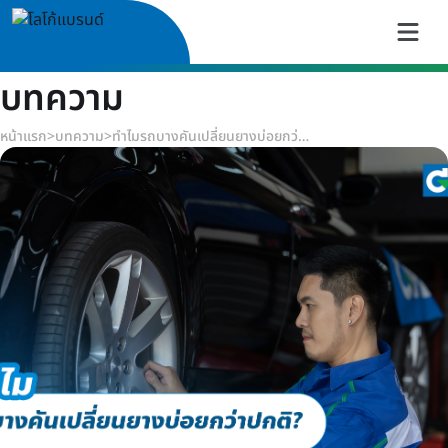
บทความ
หน้าแรก
>
บทความ
>
ทำไมรถบางคันเปลี่ยนยางบ่อยกว่าปกติ?