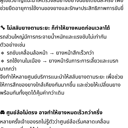
ผู้เชี่ยวชาญแนะนำให้ตรวจลมยางอย่างน้อยเดือนละครั้ง เพื่อ
ช่วยยืดอายุการใช้งานของยางและรักษาประสิทธิภาพการขับขี่
🔧 ไม่สลับยางตามระยะ ก็ทำให้ยางหมดก่อนเวลาได้
รถส่วนใหญ่มีการกระจายน้ำหนักและแรงขับไม่เท่ากัน
ตัวอย่างเช่น
🔹 รถขับเคลื่อนล้อหน้า → ยางหน้าสึกเร็วกว่า
🔹 รถใช้งานในเมือง → ยางหน้ารับภาระการเลี้ยวและเบรก
มากกว่า
จึงทำให้หลายศูนย์บริการแนะนำให้สลับยางตามระยะ เพื่อช่วย
ให้การสึกของยางใกล้เคียงกันมากขึ้น และช่วยให้เปลี่ยนยาง
พร้อมกันทั้งชุดได้คุ้มค่ากว่าเดิม
🚘 ศูนย์ล้อไม่ตรง อาจทำให้ยางหมดเร็วกว่าครึ่ง
หลายครั้งเจ้าของรถไม่รู้ตัวว่าศูนย์ล้อเริ่มคลาดเคลื่อน