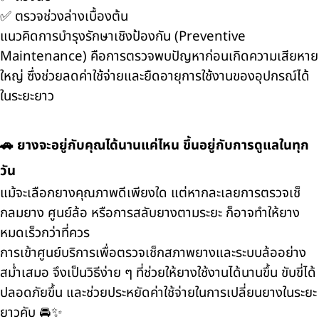
✅ ตรวจช่วงล่างเบื้องต้น
แนวคิดการบำรุงรักษาเชิงป้องกัน (Preventive
Maintenance) คือการตรวจพบปัญหาก่อนเกิดความเสียหาย
ใหญ่ ซึ่งช่วยลดค่าใช้จ่ายและยืดอายุการใช้งานของอุปกรณ์ได้
ในระยะยาว
🚗 ยางจะอยู่กับคุณได้นานแค่ไหน ขึ้นอยู่กับการดูแลในทุก
วัน
แม้จะเลือกยางคุณภาพดีเพียงใด แต่หากละเลยการตรวจเช็
กลมยาง ศูนย์ล้อ หรือการสลับยางตามระยะ ก็อาจทำให้ยาง
หมดเร็วกว่าที่ควร
การเข้าศูนย์บริการเพื่อตรวจเช็กสภาพยางและระบบล้ออย่าง
สม่ำเสมอ จึงเป็นวิธีง่าย ๆ ที่ช่วยให้ยางใช้งานได้นานขึ้น ขับขี่ได้
ปลอดภัยขึ้น และช่วยประหยัดค่าใช้จ่ายในการเปลี่ยนยางในระยะ
ยาวคับ 🚘✨