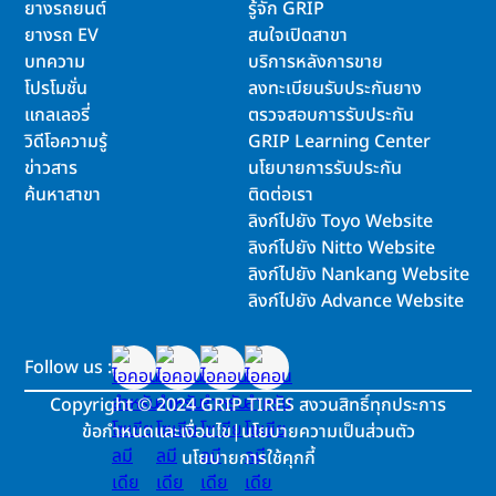
ยางรถยนต์
รู้จัก GRIP
ยางรถ EV
สนใจเปิดสาขา
บทความ
บริการหลังการขาย
โปรโมชั่น
ลงทะเบียนรับประกันยาง
แกลเลอรี่
ตรวจสอบการรับประกัน
วิดีโอความรู้
GRIP Learning Center
ข่าวสาร
นโยบายการรับประกัน
ค้นหาสาขา
ติดต่อเรา
ลิงก์ไปยัง Toyo Website
ลิงก์ไปยัง Nitto Website
ลิงก์ไปยัง Nankang Website
ลิงก์ไปยัง Advance Website
Follow us :
Copyright
©
2024 GRIP TIRES สงวนสิทธิ์ทุกประการ
ข้อกำหนดและเงื่อนไข
|
นโยบายความเป็นส่วนตัว
นโยบายการใช้คุกกี้