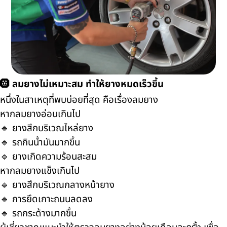
🛞 ลมยางไม่เหมาะสม ทำให้ยางหมดเร็วขึ้น
หนึ่งในสาเหตุที่พบบ่อยที่สุด คือเรื่องลมยาง
หากลมยางอ่อนเกินไป
🔹 ยางสึกบริเวณไหล่ยาง
🔹 รถกินน้ำมันมากขึ้น
🔹 ยางเกิดความร้อนสะสม
หากลมยางแข็งเกินไป
🔹 ยางสึกบริเวณกลางหน้ายาง
🔹 การยึดเกาะถนนลดลง
🔹 รถกระด้างมากขึ้น