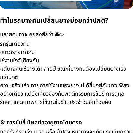
ทำไมรถบางคันเปลี่ยนยางบ่อยกว่าปกติ?
หลายคนอาจเคยสงสัยว่า 🚘✨
รถรุ่นเดียวกัน
ขนาดยางเท่ากัน
ใช้งานใกล้เคียงกัน
แต่บางคนใช้ยางได้หลายปี ขณะที่บางคนต้องเปลี่ยนยางเร็ว
กว่าปกติ
ความจริงแล้ว อายุการใช้งานของยางไม่ได้ขึ้นอยู่กับยางเพียง
อย่างเดียว แต่ยังเกี่ยวข้องกับพฤติกรรมการขับขี่ การดูแล
รักษา และสภาพการใช้งานในชีวิตประจำวันอีกด้วยคับ
⚙️ การขับขี่ มีผลต่ออายุยางโดยตรง
ทุกครั้งที่รถเร่ง เบรก หรือเข้าโค้ง หน้ายางจะเกิดแรงเสียดทาน