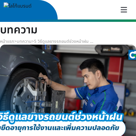
บทความ
หน้าแรก
>
บทความ
>
5 วิธีดูแลยางรถยนต์ช่วงหน้าฝน ช่วยยืดอายุการใช้งานและเพิ่มความปลอดภัย