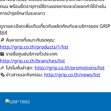
ถนน พร้อมยืดอายุการใช้งานของยางและช่วยลดค่าใช้จ่ายใน
การบำรุงรักษาในระยะยาว
ดูรายละเอียดเพิ่มเติมเกี่ยวกับผลิตภัณฑ์และบริการของ GRIP
ได้ที่
🔎 ค้นหายางที่เหมาะกับรถคุณ:
http://grip.co.th/products/1/list
🏪 รายชื่อศูนย์บริการทั่วประเทศ:
http://grip.co.th/branches/list
🎉 โปรโมชั่นล่าสุด:
http://grip.co.th/promotions/list
🗞️ ข่าวสารและกิจกรรม:
http://grip.co.th/news/list