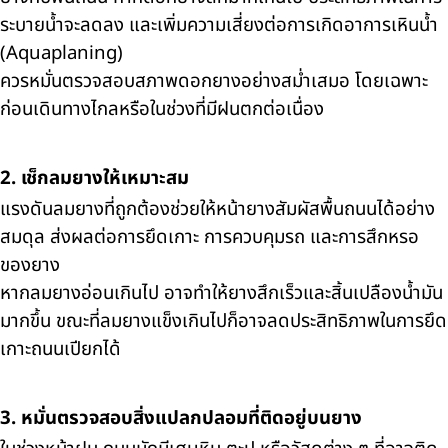
ระบายน้ำจะลดลง และเพิ่มความเสี่ยงต่อการเกิดอาการเหินน้ำ
(Aquaplaning)
ควรหมั่นตรวจสอบสภาพดอกยางอย่างสม่ำเสมอ โดยเฉพาะ
ก่อนเดินทางไกลหรือในช่วงที่มีฝนตกต่อเนื่อง
2. เช็กลมยางให้เหมาะสม
แรงดันลมยางที่ถูกต้องช่วยให้หน้ายางสัมผัสพื้นถนนได้อย่าง
สมดุล ส่งผลต่อการยึดเกาะ การควบคุมรถ และการสึกหรอ
ของยาง
หากลมยางอ่อนเกินไป อาจทำให้ยางสึกเร็วและสิ้นเปลืองน้ำมัน
มากขึ้น ขณะที่ลมยางแข็งเกินไปก็อาจลดประสิทธิภาพในการยึด
เกาะถนนเปียกได้
3. หมั่นตรวจสอบสิ่งแปลกปลอมที่ติดอยู่บนยาง