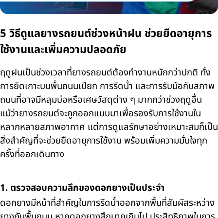
5 วิธีดูแลยางรถยนต์ช่วงหน้าฝน ช่วยยืดอายุการ
ใช้งานและเพิ่มความปลอดภัย
ฤดูฝนเป็นช่วงเวลาที่ยางรถยนต์ต้องทำงานหนักกว่าปกติ ทั้ง
การยึดเกาะบนพื้นถนนเปียก การรีดน้ำ และการรับมือกับสภาพ
ถนนที่อาจมีหลุมบ่อหรือเศษวัสดุต่าง ๆ มากกว่าช่วงฤดูอื่น
แม้ว่ายางรถยนต์จะถูกออกแบบมาเพื่อรองรับการใช้งานใน
หลากหลายสภาพอากาศ แต่การดูแลรักษาอย่างเหมาะสมก็เป็น
สิ่งสำคัญที่จะช่วยยืดอายุการใช้งาน พร้อมเพิ่มความมั่นใจทุก
ครั้งที่ออกเดินทาง
1. ตรวจสอบความลึกของดอกยางเป็นประจำ
ดอกยางมีหน้าที่สำคัญในการรีดน้ำออกจากพื้นที่สัมผัสระหว่าง
ยางกับพื้นถนน หากดอกยางสึกมากเกินไป ประสิทธิภาพในการ