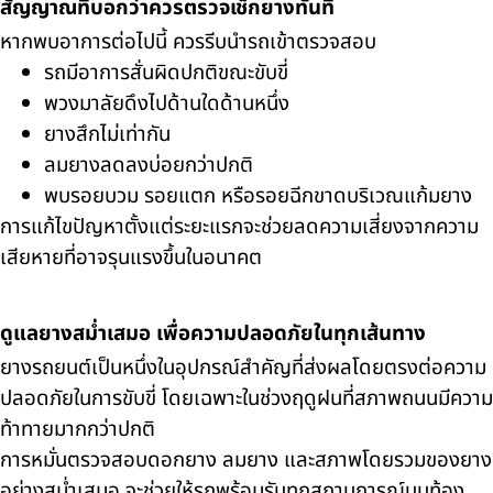
สัญญาณที่บอกว่าควรตรวจเช็กยางทันที
หากพบอาการต่อไปนี้ ควรรีบนำรถเข้าตรวจสอบ
รถมีอาการสั่นผิดปกติขณะขับขี่
พวงมาลัยดึงไปด้านใดด้านหนึ่ง
ยางสึกไม่เท่ากัน
ลมยางลดลงบ่อยกว่าปกติ
พบรอยบวม รอยแตก หรือรอยฉีกขาดบริเวณแก้มยาง
การแก้ไขปัญหาตั้งแต่ระยะแรกจะช่วยลดความเสี่ยงจากความ
เสียหายที่อาจรุนแรงขึ้นในอนาคต
ดูแลยางสม่ำเสมอ เพื่อความปลอดภัยในทุกเส้นทาง
ยางรถยนต์เป็นหนึ่งในอุปกรณ์สำคัญที่ส่งผลโดยตรงต่อความ
ปลอดภัยในการขับขี่ โดยเฉพาะในช่วงฤดูฝนที่สภาพถนนมีความ
ท้าทายมากกว่าปกติ
การหมั่นตรวจสอบดอกยาง ลมยาง และสภาพโดยรวมของยาง
อย่างสม่ำเสมอ จะช่วยให้รถพร้อมรับทุกสถานการณ์บนท้อง