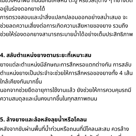
ในช่วงหน้าฝน ถนนมักมีเศษหิน ตะปู หรือวัสดุต่าง ๆ ที่อาจติด
อยู่ในร่องดอกยางได้
การตรวจสอบและนำสิ่งแปลกปลอมออกอย่างสม่ำเสมอ จะ
ช่วยลดความเสี่ยงต่อการเกิดความเสียหายของยาง รวมถึง
ช่วยให้ร่องดอกยางสามารถระบายน้ำได้อย่างเต็มประสิทธิภาพ
4. สลับตำแหน่งยางตามระยะที่เหมาะสม
ยางแต่ละตำแหน่งมีลักษณะการสึกหรอแตกต่างกัน การสลับ
ตำแหน่งยางเป็นประจำจะช่วยให้การสึกหรอของยางทั้ง 4 เส้น
ใกล้เคียงกันมากขึ้น
นอกจากช่วยยืดอายุการใช้งานแล้ว ยังช่วยให้การควบคุมรถมี
ความสมดุลและมั่นคงมากขึ้นในทุกสภาพถนน
5. ล้างยางและล้อหลังลุยน้ำหรือโคลน
หลังจากขับผ่านพื้นที่น้ำท่วมหรือถนนที่มีโคลนสะสม ควรล้าง