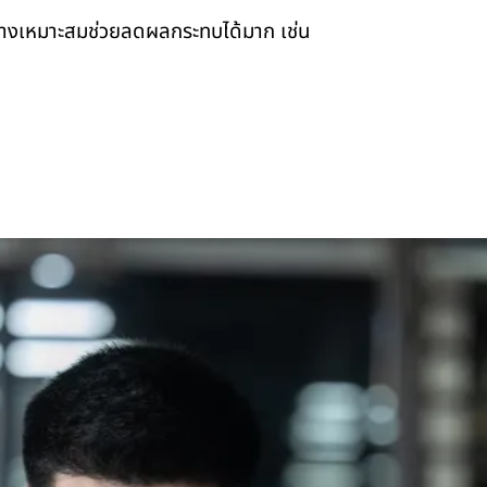
งอย่างเหมาะสมช่วยลดผลกระทบได้มาก เช่น