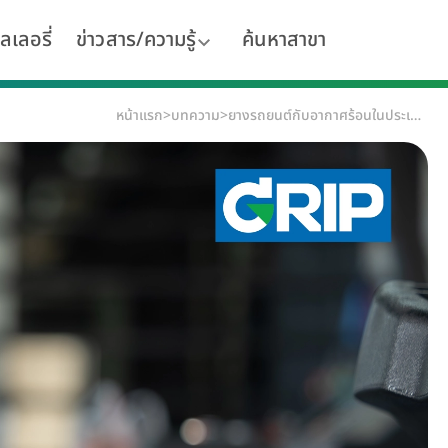
ลเลอรี่
ข่าวสาร/ความรู้
ค้นหาสาขา
หน้าแรก
>
บทความ
>
ยางรถยนต์กับอากาศร้อนในประเทศไทย มีผลต่ออายุการใช้งานมากแค่ไหน?