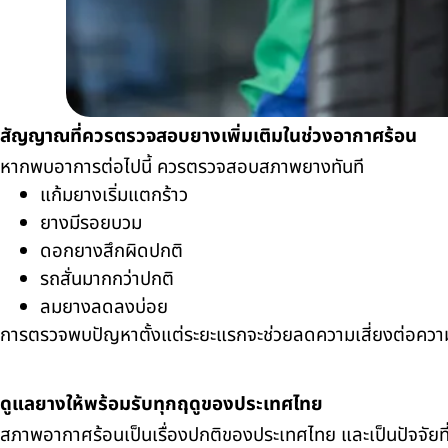
สัญญาณที่ควรตรวจสอบยางเพิ่มเติมในช่วงอากาศร้อน
หากพบอาการต่อไปนี้ ควรตรวจสอบสภาพยางทันที
แก้มยางเริ่มแตกร้าว
ยางมีรอยบวม
ดอกยางสึกผิดปกติ
รถสั่นมากกว่าปกติ
ลมยางลดลงบ่อย
การตรวจพบปัญหาตั้งแต่ระยะแรกจะช่วยลดความเสี่ยงต่อความเส
ดูแลยางให้พร้อมรับทุกฤดูของประเทศไทย
สภาพอากาศร้อนเป็นเรื่องปกติของประเทศไทย และเป็นปัจจัยที