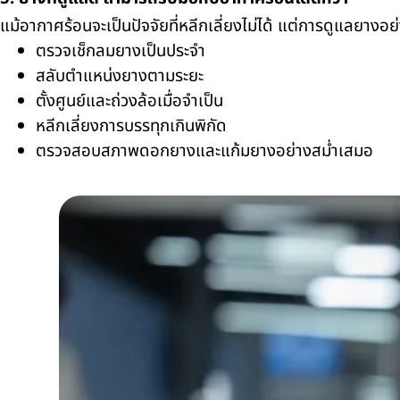
แม้อากาศร้อนจะเป็นปัจจัยที่หลีกเลี่ยงไม่ได้ แต่การดูแลยา
ตรวจเช็กลมยางเป็นประจำ
สลับตำแหน่งยางตามระยะ
ตั้งศูนย์และถ่วงล้อเมื่อจำเป็น
หลีกเลี่ยงการบรรทุกเกินพิกัด
ตรวจสอบสภาพดอกยางและแก้มยางอย่างสม่ำเสมอ