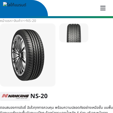
หน้าแรก
>
สินค้า
>
>
NS-20
NS-20
ตอบสนองการขับขี่ ฉับไวทุกการควบคุม พร้อมความปลอดภัยอย่างเหนือชั้น บนพื้น
ผิวถนนแห้งและพื้นผิวถนนเปียก ด้วยร่องระบายน้ำหลัก 4 ช่อง บริเวณหน้ายาง