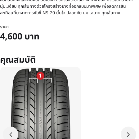
นุ่ม..เงียบ ทุกเส้นทางด้วยโครงสร้างยางที่ออกแบบมาพิเศษ เพื่อลดการสั่น
สะเทือนที่มาจากการขับขี่ NS-20 มั่นใจ ปลอดภัย นุ่ม..สบาย ทุกเส้นทาง
ราคา
4,600 บาท
คุณสมบัติ