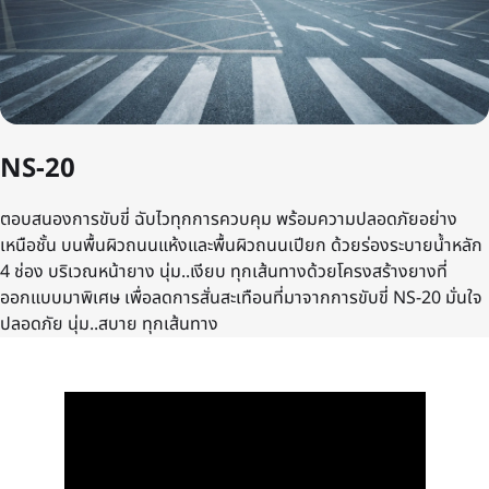
NS-20
ตอบสนองการขับขี่ ฉับไวทุกการควบคุม พร้อมความปลอดภัยอย่าง
เหนือชั้น บนพื้นผิวถนนแห้งและพื้นผิวถนนเปียก ด้วยร่องระบายน้ำหลัก
4 ช่อง บริเวณหน้ายาง นุ่ม..เงียบ ทุกเส้นทางด้วยโครงสร้างยางที่
ออกแบบมาพิเศษ เพื่อลดการสั่นสะเทือนที่มาจากการขับขี่ NS-20 มั่นใจ
ปลอดภัย นุ่ม..สบาย ทุกเส้นทาง