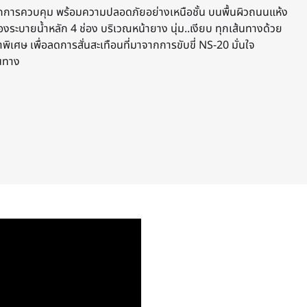
ุกการควบคุม พร้อมความปลอดภัยอย่างเหนือชั้น บนพื้นผิวถนนแห้ง
องระบายน้ำหลัก 4 ช่อง บริเวณหน้ายาง นุ่ม..เงียบ ทุกเส้นทางด้วย
เศษ เพื่อลดการสั่นสะเทือนที่มาจากการขับขี่ NS-20 มั่นใจ
้นทาง