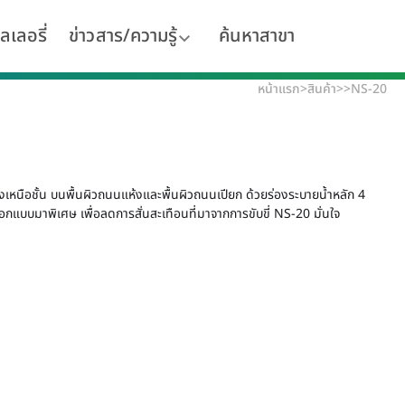
ลเลอรี่
ข่าวสาร/ความรู้
ค้นหาสาขา
หน้าแรก
>
สินค้า
>
>
NS-20
หนือชั้น บนพื้นผิวถนนแห้งและพื้นผิวถนนเปียก ด้วยร่องระบายน้ำหลัก 4
ออกแบบมาพิเศษ เพื่อลดการสั่นสะเทือนที่มาจากการขับขี่ NS-20 มั่นใจ