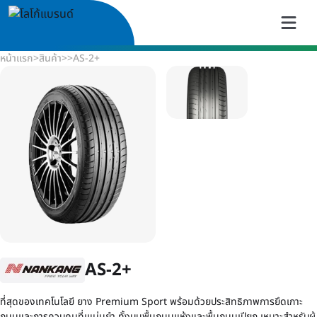
หน้าแรก
>
สินค้า
>
>
AS-2+
AS-2+
ที่สุดของเทคโนโลยี ยาง Premium Sport พร้อมด้วยประสิทธิภาพการยึดเกาะ
ถนนและการควบคุมที่เแม่นยำ ทั้งบนพื้นถนนแห้งและพื้นถนนเปียก เหมาะสำหรับผู้