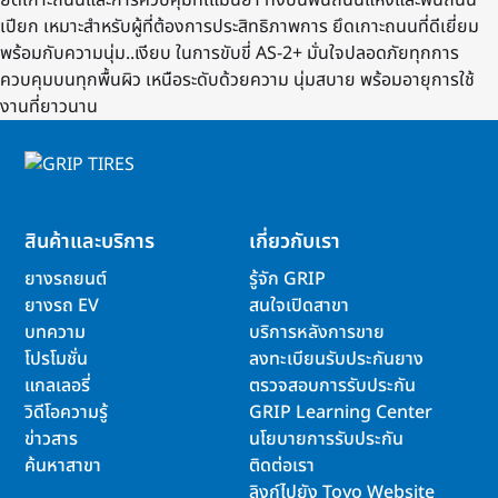
ยึดเกาะถนนและการควบคุมที่เแม่นยำ ทั้งบนพื้นถนนแห้งและพื้นถนน
เปียก เหมาะสำหรับผู้ที่ต้องการประสิทธิภาพการ ยึดเกาะถนนที่ดีเยี่ยม
พร้อมกับความนุ่ม..เงียบ ในการขับขี่ AS-2+ มั่นใจปลอดภัยทุกการ
ควบคุมบนทุกพื้นผิว เหนือระดับด้วยความ นุ่มสบาย พร้อมอายุการใช้
งานที่ยาวนาน
สินค้าและบริการ
เกี่ยวกับเรา
ยางรถยนต์
รู้จัก GRIP
ยางรถ EV
สนใจเปิดสาขา
บทความ
บริการหลังการขาย
โปรโมชั่น
ลงทะเบียนรับประกันยาง
แกลเลอรี่
ตรวจสอบการรับประกัน
วิดีโอความรู้
GRIP Learning Center
ข่าวสาร
นโยบายการรับประกัน
ค้นหาสาขา
ติดต่อเรา
ลิงก์ไปยัง Toyo Website