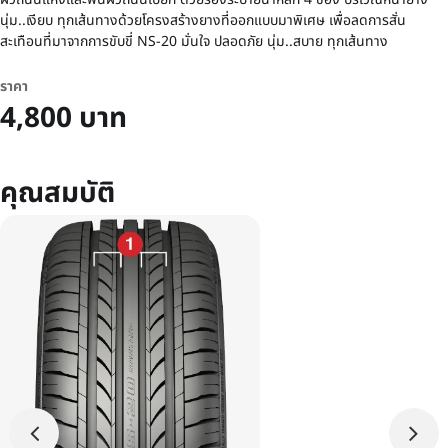
นุ่ม..เงียบ ทุกเส้นทางด้วยโครงสร้างยางที่ออกแบบมาพิเศษ เพื่อลดการสั่น
สะเทือนที่มาจากการขับขี่ NS-20 มั่นใจ ปลอดภัย นุ่ม..สบาย ทุกเส้นทาง
ราคา
4,800 บาท
คุณสมบัติ