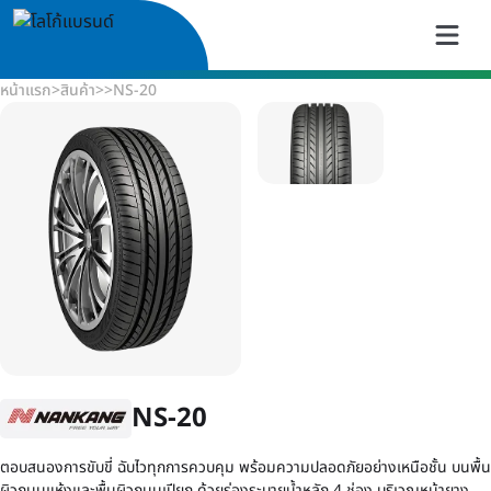
หน้าแรก
>
สินค้า
>
>
NS-20
NS-20
ตอบสนองการขับขี่ ฉับไวทุกการควบคุม พร้อมความปลอดภัยอย่างเหนือชั้น บนพื้น
ผิวถนนแห้งและพื้นผิวถนนเปียก ด้วยร่องระบายน้ำหลัก 4 ช่อง บริเวณหน้ายาง