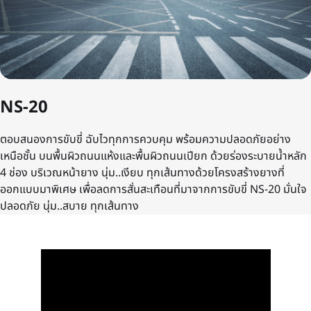
NS-20
ตอบสนองการขับขี่ ฉับไวทุกการควบคุม พร้อมความปลอดภัยอย่าง
เหนือชั้น บนพื้นผิวถนนแห้งและพื้นผิวถนนเปียก ด้วยร่องระบายน้ำหลัก
4 ช่อง บริเวณหน้ายาง นุ่ม..เงียบ ทุกเส้นทางด้วยโครงสร้างยางที่
ออกแบบมาพิเศษ เพื่อลดการสั่นสะเทือนที่มาจากการขับขี่ NS-20 มั่นใจ
ปลอดภัย นุ่ม..สบาย ทุกเส้นทาง