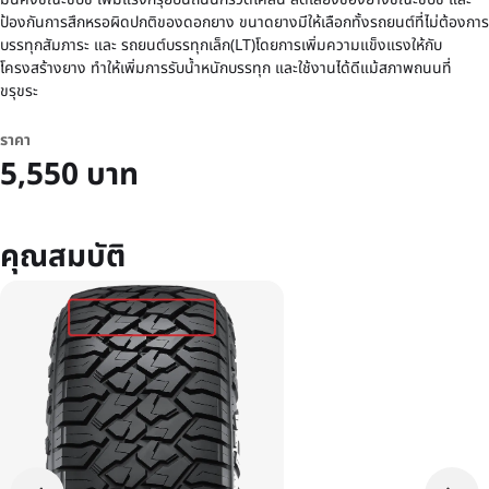
ป้องกันการสึกหรอผิดปกติของดอกยาง ขนาดยางมีให้เลือกทั้งรถยนต์ที่ไม่ต้องการ
บรรทุกสัมภาระ และ รถยนต์บรรทุกเล็ก(LT)โดยการเพิ่มความแข็งแรงให้กับ
โครงสร้างยาง ทําให้เพิ่มการรับน้ำหนักบรรทุก และใช้งานได้ดีแม้สภาพถนนที่
ขรุขระ
ราคา
5,550 บาท
คุณสมบัติ