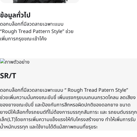
ข้อมูลทั่วไป
ดอกบล็อกที่มีลวดลายเฉพาะเเบบ
“Rough Tread Pattern Style” ช่วย
เพิ่มการกรุยขณะเข้าโค้ง
SR/T
ดอกบล็อกที่มีลวดลายเฉพาะแบบ “ Rough Tread Patern Style”
ช่วยเพิ่มความมั่นคงขณะขับขี่ เพิ่มแรงกรุยบนถนนกรวดโคลน ลดเสียง
ของยางขณะขับขี่ และป้องกันการสึกหรอผิดปกติของดอกยาง ขนาด
ยางมีให้เลือกทั้งรถยนต์ที่ไม่ต้องการบรรทุกสัมภาระ และ รถยนต์บรรทุก
เล็ก(LT)โดยการเพิ่มความแข็งแรงให้กับโครงสร้างยาง ทําให้เพิ่มการรับ
น้ำหนักบรรทุก และใช้งานได้ดีแม้สภาพถนนที่ขรุขระ