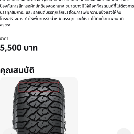
ป้องกันการสึกหรอผิดปกติของดอกยาง ขนาดยางมีให้เลือกทั้งรถยนต์ที่ไม่ต้องการ
บรรทุกสัมภาระ และ รถยนต์บรรทุกเล็ก(LT)โดยการเพิ่มความแข็งแรงให้กับ
โครงสร้างยาง ทําให้เพิ่มการรับน้ำหนักบรรทุก และใช้งานได้ดีแม้สภาพถนนที่
ขรุขระ
ราคา
5,500 บาท
คุณสมบัติ