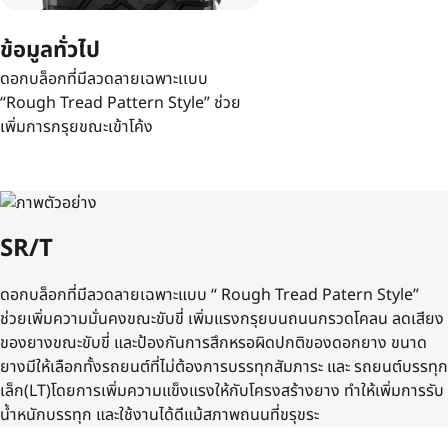
ข้อมูลทั่วไป
ดอกบล็อกที่มีลวดลายเฉพาะเเบบ
“Rough Tread Pattern Style” ช่วย
เพิ่มการกรุยขณะเข้าโค้ง
SR/T
ดอกบล็อกที่มีลวดลายเฉพาะแบบ “ Rough Tread Patern Style”
ช่วยเพิ่มความมั่นคงขณะขับขี่ เพิ่มแรงกรุยบนถนนกรวดโคลน ลดเสียง
ของยางขณะขับขี่ และป้องกันการสึกหรอผิดปกติของดอกยาง ขนาด
ยางมีให้เลือกทั้งรถยนต์ที่ไม่ต้องการบรรทุกสัมภาระ และ รถยนต์บรรทุก
เล็ก(LT)โดยการเพิ่มความแข็งแรงให้กับโครงสร้างยาง ทําให้เพิ่มการรับ
น้ำหนักบรรทุก และใช้งานได้ดีแม้สภาพถนนที่ขรุขระ