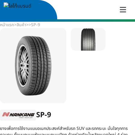
หน้าแรก
>
สินค้า
>
>
SP-9
SP-9
ยางเพื่อการใช้งานแบบอเนกประสงค์สำหรับรถ SUV และรถกระบะ มั่นใจทุกการ
ควบคุม ทั้งบนถนนแห้งและบนถนนเปียก ด้วยร่องรีดน้ำหลักขนาดใหญ่ 4 ร่อง