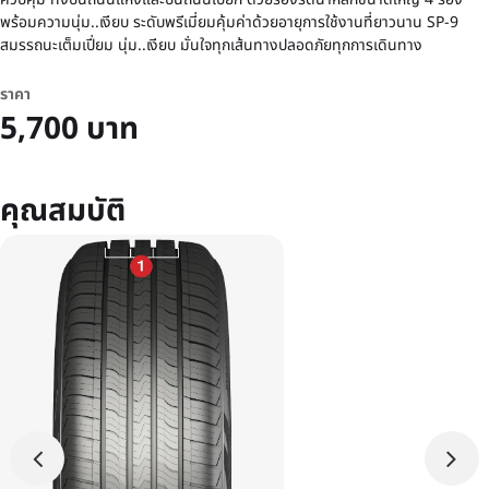
พร้อมความนุ่ม..เงียบ ระดับพรีเมี่ยมคุ้มค่าด้วยอายุการใช้งานที่ยาวนาน SP-9
สมรรถนะเต็มเปี่ยม นุ่ม..เงียบ มั่นใจทุกเส้นทางปลอดภัยทุกการเดินทาง
ราคา
5,700 บาท
คุณสมบัติ