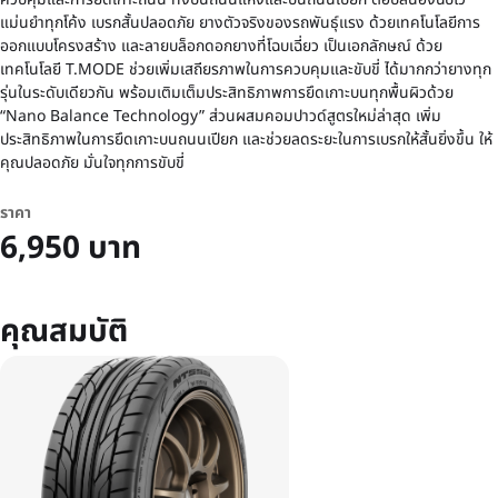
แม่นยำทุกโค้ง เบรกสั้นปลอดภัย ยางตัวจริงของรถพันธุ์แรง ด้วยเทคโนโลยีการ
ออกแบบโครงสร้าง และลายบล็อกดอกยางที่โฉบเฉี่ยว เป็นเอกลักษณ์ ด้วย
เทคโนโลยี T.MODE ช่วยเพิ่มเสถียรภาพในการควบคุมและขับขี่ ได้มากกว่ายางทุก
รุ่นในระดับเดียวกัน พร้อมเติมเต็มประสิทธิภาพการยึดเกาะบนทุกพื้นผิวด้วย
“Nano Balance Technology” ส่วนผสมคอมปาวด์สูตรใหม่ล่าสุด เพิ่ม
ประสิทธิภาพในการยึดเกาะบนถนนเปียก และช่วยลดระยะในการเบรกให้สั้นยิ่งขึ้น ให้
คุณปลอดภัย มั่นใจทุกการขับขี่
ราคา
6,950 บาท
คุณสมบัติ