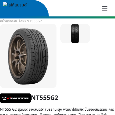
หน้าแรก
>
สินค้า
>
>
NT555G2
NT555G2
NT555 G2 สุดยอดยางสปอร์ตสมรรถนะสูง พัฒนาไปอีกขีดขั้นของสมรรถนะการ
ควบคุมและการยึดเกาะถนน ทั้งบนถนนแห้งและบนถนนเปียก ตอบสนองฉับไว