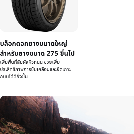
บล็อกดอกยางขนาดใหญ่
สำหรับยางขนาด 275 ขึ้นไป
เพิ่มพื้นที่สัมผัสผิวถนน ช่วยเพิ่ม
ประสิทธิภาพการขับเคลื่อนและยึดเกาะ
ถนนได้ดียิ่งขึ้น