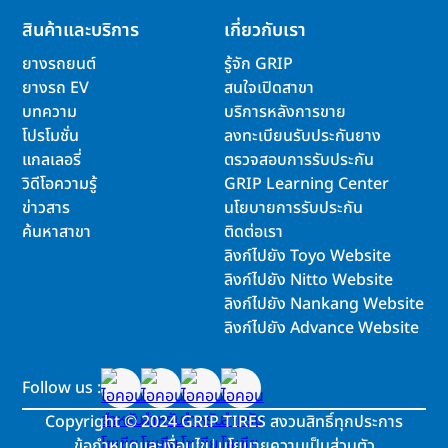
สินค้าและบริการ
เกี่ยวกับเรา
ยางรถยนต์
รู้จัก GRIP
ยางรถ EV
สนใจเปิดสาขา
บทความ
บริการหลังการขาย
โปรโมชั่น
ลงทะเบียนรับประกันยาง
แกลเลอรี่
ตรวจสอบการรับประกัน
วิดีโอความรู้
GRIP Learning Center
ข่าวสาร
นโยบายการรับประกัน
ค้นหาสาขา
ติดต่อเรา
ลิงก์ไปยัง Toyo Website
ลิงก์ไปยัง Nitto Website
ลิงก์ไปยัง Nankang Website
ลิงก์ไปยัง Advance Website
Follow us :
Copyright
©
2024 GRIP TIRES สงวนสิทธิ์ทุกประการ
ข้อกำหนดและเงื่อนไข
|
นโยบายความเป็นส่วนตัว