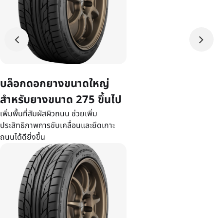
บล็อกดอกยางขนาดใหญ่
สำหรับยางขนาด 275 ขึ้นไป
เพิ่มพื้นที่สัมผัสผิวถนน ช่วยเพิ่ม
ประสิทธิภาพการขับเคลื่อนและยึดเกาะ
ถนนได้ดียิ่งขึ้น