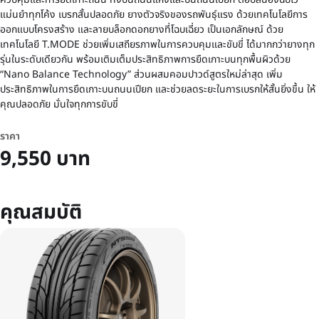
แม่นยำทุกโค้ง เบรกสั้นปลอดภัย ยางตัวจริงของรถพันธุ์แรง ด้วยเทคโนโลยีการ
ออกแบบโครงสร้าง และลายบล็อกดอกยางที่โฉบเฉี่ยว เป็นเอกลักษณ์ ด้วย
เทคโนโลยี T.MODE ช่วยเพิ่มเสถียรภาพในการควบคุมและขับขี่ ได้มากกว่ายางทุก
รุ่นในระดับเดียวกัน พร้อมเติมเต็มประสิทธิภาพการยึดเกาะบนทุกพื้นผิวด้วย
“Nano Balance Technology” ส่วนผสมคอมปาวด์สูตรใหม่ล่าสุด เพิ่ม
ประสิทธิภาพในการยึดเกาะบนถนนเปียก และช่วยลดระยะในการเบรกให้สั้นยิ่งขึ้น ให้
คุณปลอดภัย มั่นใจทุกการขับขี่
ราคา
9,550 บาท
คุณสมบัติ