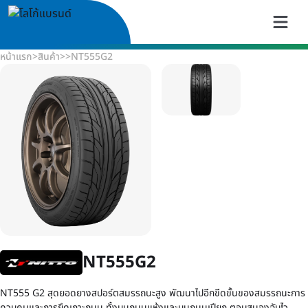
หน้าแรก
>
สินค้า
>
>
NT555G2
NT555G2
NT555 G2 สุดยอดยางสปอร์ตสมรรถนะสูง พัฒนาไปอีกขีดขั้นของสมรรถนะการ
ควบคุมและการยึดเกาะถนน ทั้งบนถนนแห้งและบนถนนเปียก ตอบสนองฉับไว