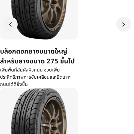
บล็อกดอกยางขนาดใหญ่
สำหรับยางขนาด 275 ขึ้นไป
เพิ่มพื้นที่สัมผัสผิวถนน ช่วยเพิ่ม
ประสิทธิภาพการขับเคลื่อนและยึดเกาะ
ถนนได้ดียิ่งขึ้น