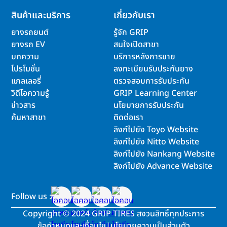
สินค้าและบริการ
เกี่ยวกับเรา
ยางรถยนต์
รู้จัก GRIP
ยางรถ EV
สนใจเปิดสาขา
บทความ
บริการหลังการขาย
โปรโมชั่น
ลงทะเบียนรับประกันยาง
แกลเลอรี่
ตรวจสอบการรับประกัน
วิดีโอความรู้
GRIP Learning Center
ข่าวสาร
นโยบายการรับประกัน
ค้นหาสาขา
ติดต่อเรา
ลิงก์ไปยัง Toyo Website
ลิงก์ไปยัง Nitto Website
ลิงก์ไปยัง Nankang Website
ลิงก์ไปยัง Advance Website
Follow us :
Copyright
©
2024 GRIP TIRES สงวนสิทธิ์ทุกประการ
ข้อกำหนดและเงื่อนไข
|
นโยบายความเป็นส่วนตัว