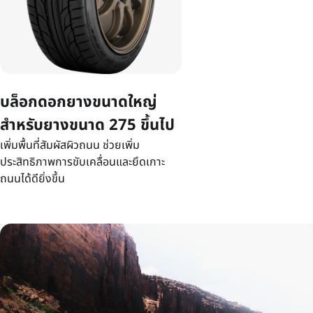
บล็อกดอกยางขนาดใหญ่
สำหรับยางขนาด 275 ขึ้นไป
เพิ่มพื้นที่สัมผัสผิวถนน ช่วยเพิ่ม
ประสิทธิภาพการขับเคลื่อนและยึดเกาะ
ถนนได้ดียิ่งขึ้น