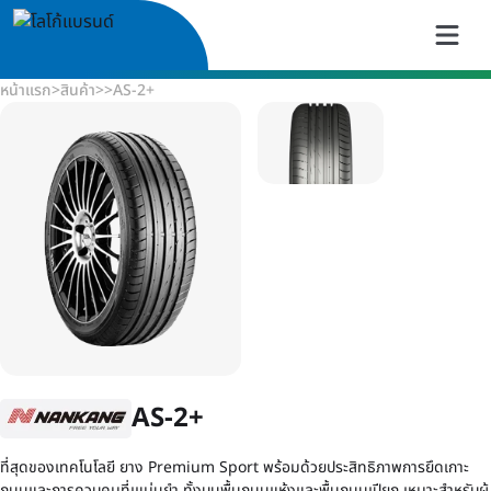
หน้าแรก
>
สินค้า
>
>
AS-2+
AS-2+
ที่สุดของเทคโนโลยี ยาง Premium Sport พร้อมด้วยประสิทธิภาพการยึดเกาะ
ถนนและการควบคุมที่เแม่นยำ ทั้งบนพื้นถนนแห้งและพื้นถนนเปียก เหมาะสำหรับผู้