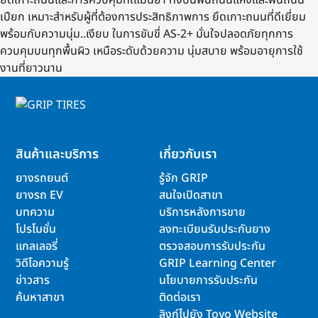
ยึดเกาะถนนและการควบคุมที่เแม่นยำ ทั้งบนพื้นถนนแห้งและพื้นถนน
เปียก เหมาะสำหรับผู้ที่ต้องการประสิทธิภาพการ ยึดเกาะถนนที่ดีเยี่ยม
พร้อมกับความนุ่ม..เงียบ ในการขับขี่ AS-2+ มั่นใจปลอดภัยทุกการ
ควบคุมบนทุกพื้นผิว เหนือระดับด้วยความ นุ่มสบาย พร้อมอายุการใช้
งานที่ยาวนาน
สินค้าและบริการ
เกี่ยวกับเรา
ยางรถยนต์
รู้จัก GRIP
ยางรถ EV
สนใจเปิดสาขา
บทความ
บริการหลังการขาย
โปรโมชั่น
ลงทะเบียนรับประกันยาง
แกลเลอรี่
ตรวจสอบการรับประกัน
วิดีโอความรู้
GRIP Learning Center
ข่าวสาร
นโยบายการรับประกัน
ค้นหาสาขา
ติดต่อเรา
ลิงก์ไปยัง Toyo Website