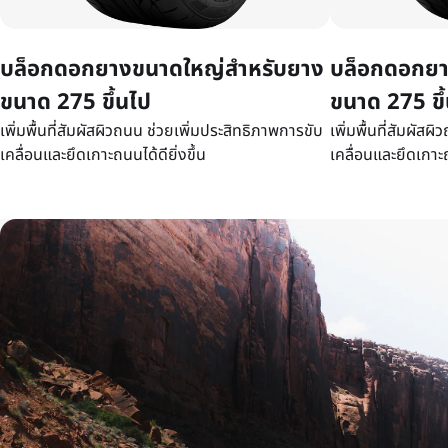
บล็อกดอกยางขนาดใหญ่สำหรับยาง
บล็อกดอกยา
ขนาด 275 ขึ้นไป
ขนาด 275 ขึ
เพิ่มพื้นที่สัมผัสผิวถนน ช่วยเพิ่มประสิทธิภาพการขับ
เพิ่มพื้นที่สัมผัส
เคลื่อนและยึดเกาะถนนได้ดียิ่งขึ้น
เคลื่อนและยึดเกาะถ