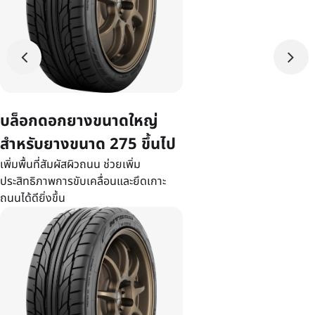
บล็อกดอกยางขนาดใหญ่
สำหรับยางขนาด 275 ขึ้นไป
เพิ่มพื้นที่สัมผัสผิวถนน ช่วยเพิ่ม
ประสิทธิภาพการขับเคลื่อนและยึดเกาะ
ถนนได้ดียิ่งขึ้น