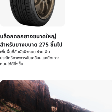
บล็อกดอกยางขนาดใหญ่
สำหรับยางขนาด 275 ขึ้นไป
เพิ่มพื้นที่สัมผัสผิวถนน ช่วยเพิ่ม
ประสิทธิภาพการขับเคลื่อนและยึดเกาะ
ถนนได้ดียิ่งขึ้น