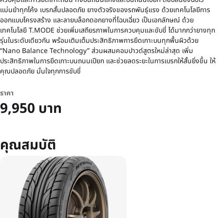
แม่นยำทุกโค้ง เบรกสั้นปลอดภัย ยางตัวจริงของรถพันธุ์แรง ด้วยเทคโนโลยีการ
ออกแบบโครงสร้าง และลายบล็อกดอกยางที่โฉบเฉี่ยว เป็นเอกลักษณ์ ด้วย
เทคโนโลยี T.MODE ช่วยเพิ่มเสถียรภาพในการควบคุมและขับขี่ ได้มากกว่ายางทุก
รุ่นในระดับเดียวกัน พร้อมเติมเต็มประสิทธิภาพการยึดเกาะบนทุกพื้นผิวด้วย
“Nano Balance Technology” ส่วนผสมคอมปาวด์สูตรใหม่ล่าสุด เพิ่ม
ประสิทธิภาพในการยึดเกาะบนถนนเปียก และช่วยลดระยะในการเบรกให้สั้นยิ่งขึ้น ให้
คุณปลอดภัย มั่นใจทุกการขับขี่
ราคา
9,950 บาท
คุณสมบัติ