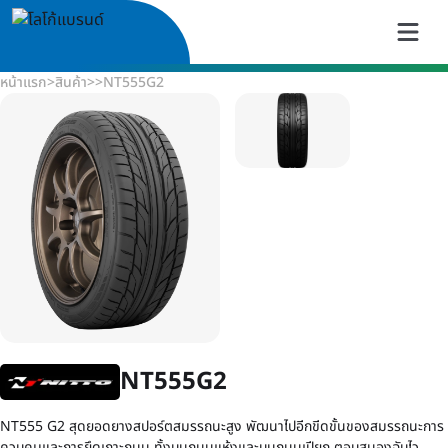
หน้าแรก
>
สินค้า
>
>
NT555G2
NT555G2
NT555 G2 สุดยอดยางสปอร์ตสมรรถนะสูง พัฒนาไปอีกขีดขั้นของสมรรถนะการ
ควบคุมและการยึดเกาะถนน ทั้งบนถนนแห้งและบนถนนเปียก ตอบสนองฉับไว