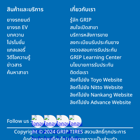
สินค้าและบริการ
เกี่ยวกับเรา
ยางรถยนต์
รู้จัก GRIP
ยางรถ EV
สนใจเปิดสาขา
บทความ
บริการหลังการขาย
โปรโมชั่น
ลงทะเบียนรับประกันยาง
แกลเลอรี่
ตรวจสอบการรับประกัน
วิดีโอความรู้
GRIP Learning Center
ข่าวสาร
นโยบายการรับประกัน
ค้นหาสาขา
ติดต่อเรา
ลิงก์ไปยัง Toyo Website
ลิงก์ไปยัง Nitto Website
ลิงก์ไปยัง Nankang Website
ลิงก์ไปยัง Advance Website
Follow us :
Copyright
©
2024 GRIP TIRES สงวนสิทธิ์ทุกประการ
ข้อกำหนดและเงื่อนไข
|
นโยบายความเป็นส่วนตัว