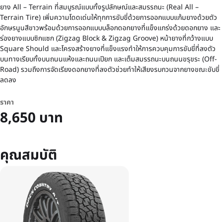
ยาง All – Terrain ที่สมบูรณ์แบบทั้งรูปลักษณ์และสมรรถนะ (Real All –
Terrain Tire) เพิ่มความโดดเด่นให้ทุกการขับขี่ด้วยการออกแบบแก้มยางด้วยตัว
อักษรนูนสีขาวพร้อมด้วยการออกแบบบล็อกดอกยางที่แข็งแกร่งด้วยดอกยาง และ
ร่องยางแบบซิกแซก (Zigzag Block & Zigzag Groove) หน้ายางที่กว้างแบบ
Square Should และโครงสร้างยางที่แข็งแรงทำให้การควบคุมการขับขี่ที่ลงตัว
บนทางเรียบทั้งบนถนนแห้งและถนนเปียก และเต็มสมรรถนะบนถนนขรุขระ (Off-
Road) รวมถึงการจัดเรียงดอกยางที่ลงตัวช่วยทำให้เสียงรบกวนจากยางขณะขับขี่
ลดลง
ราคา
8,650 บาท
คุณสมบัติ