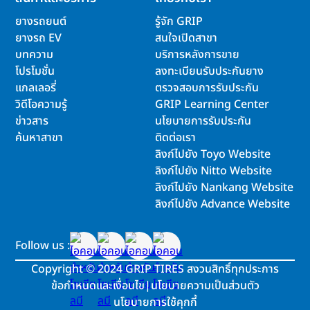
ยางรถยนต์
รู้จัก GRIP
ยางรถ EV
สนใจเปิดสาขา
บทความ
บริการหลังการขาย
โปรโมชั่น
ลงทะเบียนรับประกันยาง
แกลเลอรี่
ตรวจสอบการรับประกัน
วิดีโอความรู้
GRIP Learning Center
ข่าวสาร
นโยบายการรับประกัน
ค้นหาสาขา
ติดต่อเรา
ลิงก์ไปยัง Toyo Website
ลิงก์ไปยัง Nitto Website
ลิงก์ไปยัง Nankang Website
ลิงก์ไปยัง Advance Website
Follow us :
Copyright
©
2024 GRIP TIRES สงวนสิทธิ์ทุกประการ
ข้อกำหนดและเงื่อนไข
|
นโยบายความเป็นส่วนตัว
นโยบายการใช้คุกกี้