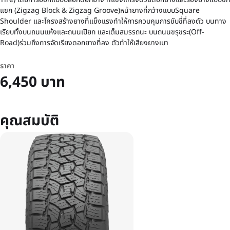
แซก (Zigzag Block & Zigzag Groove)หน้ายางที่กว้างแบบSquare
Shoulder และโครงสร้างยางที่แข็งแรงทำให้การควบคุมการขับขี่ที่ลงตัว บนทาง
เรียบทั้งบนถนนแห้งและถนนเปียก และเต็มสมรรถนะ บนถนนขรุขระ(Off-
Road)ร่วมถึงการจัดเรียงดอกยางที่ลง ตัวทำให้เสียงยางเบา
ราคา
6,450 บาท
คุณสมบัติ