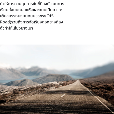
ทำให้การควบคุมการขับขี่ที่ลงตัว บนทาง
เรียบทั้งบนถนนแห้งและถนนเปียก และ
เต็มสมรรถนะ บนถนนขรุขระ(Off-
Road)ร่วมถึงการจัดเรียงดอกยางที่ลง
ตัวทำให้เสียงยางเบา