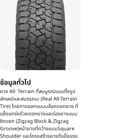
ข้อมูลทั่วไป
ยาง All- Terrain ที่สมบูรณ์แบบทั้งรูป
ลักษณ์และสมรรถนะ (Real All-Terrain
Tire) โดยการออกแบบบล๊อกดอกยาง ที่
แข็งแกร่งด้วยดอกยางและร่องยางแบบ
ซิกแซก (Zigzag Block & Zigzag
Groove)หน้ายางที่กว้างแบบSquare
Shoulder และโครงสร้างยางที่แข็งแรง