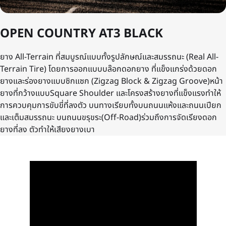
OPEN COUNTRY AT3 BLACK
ยาง All-Terrain ที่สมบูรณ์แบบทั้งรูปลักษณ์และสมรรถนะ (Real All-
Terrain Tire) โดยการออกแบบบล๊อกดอกยาง ที่แข็งแกร่งด้วยดอก
ยางและร่องยางแบบซิกแซก (Zigzag Block & Zigzag Groove)หน้า
ยางที่กว้างแบบSquare Shoulder และโครงสร้างยางที่แข็งแรงทำให้
การควบคุมการขับขี่ที่ลงตัว บนทางเรียบทั้งบนถนนแห้งและถนนเปียก
และเต็มสมรรถนะ บนถนนขรุขระ(Off-Road)ร่วมถึงการจัดเรียงดอก
ยางที่ลง ตัวทำให้เสียงยางเบา