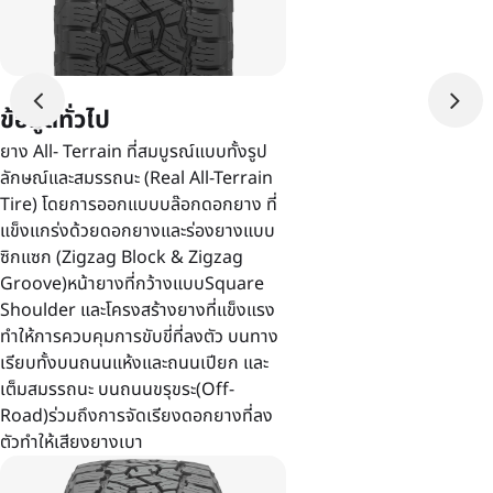
ข้อมูลทั่วไป
ยาง All- Terrain ที่สมบูรณ์แบบทั้งรูป
ลักษณ์และสมรรถนะ (Real All-Terrain
Tire) โดยการออกแบบบล๊อกดอกยาง ที่
แข็งแกร่งด้วยดอกยางและร่องยางแบบ
ซิกแซก (Zigzag Block & Zigzag
Groove)หน้ายางที่กว้างแบบSquare
Shoulder และโครงสร้างยางที่แข็งแรง
ทำให้การควบคุมการขับขี่ที่ลงตัว บนทาง
เรียบทั้งบนถนนแห้งและถนนเปียก และ
เต็มสมรรถนะ บนถนนขรุขระ(Off-
Road)ร่วมถึงการจัดเรียงดอกยางที่ลง
ตัวทำให้เสียงยางเบา