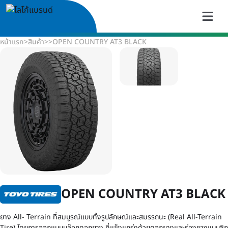
หน้าแรก
>
สินค้า
>
>
OPEN COUNTRY AT3 BLACK
OPEN COUNTRY AT3 BLACK
ยาง All- Terrain ที่สมบูรณ์แบบทั้งรูปลักษณ์และสมรรถนะ (Real All-Terrain
Tire) โดยการออกแบบบล๊อกดอกยาง ที่แข็งแกร่งด้วยดอกยางและร่องยางแบบซิก