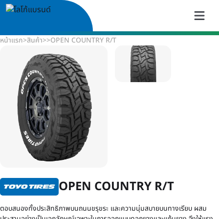
หน้าแรก
>
สินค้า
>
>
OPEN COUNTRY R/T
OPEN COUNTRY R/T
ตอบสนองทั้งประสิทธิภาพบนถนนขรุขระ และความนุ่มสบายบนทางเรียบ ผสม
ประสานอย่างเป็นเอกลักษณ์เฉพาะในการออกแบบดอกยางและแก้มยาง จึงให้แรง