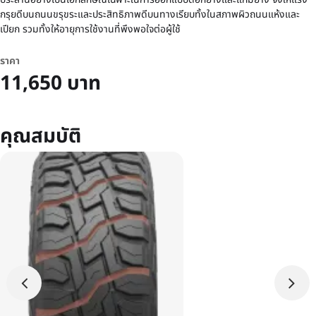
กรุยดีบนถนนขรุขระและประสิทธิภาพดีบนทางเรียบทั้งในสภาพผิวถนนแห้งและ
เปียก รวมทั้งให้อายุการใช้งานที่พึงพอใจต่อผู้ใช้
ราคา
11,650 บาท
คุณสมบัติ