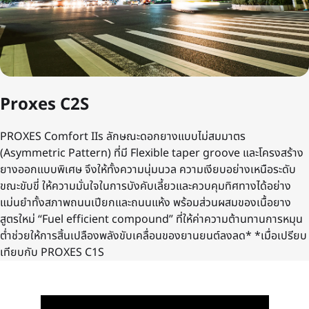
Proxes C2S
PROXES Comfort IIs ลักษณะดอกยางแบบไม่สมมาตร
(Asymmetric Pattern) ที่มี Flexible taper groove และโครงสร้าง
ยางออกแบบพิเศษ จึงให้ทั้งความนุ่มนวล ความเงียบอย่างเหนือระดับ
ขณะขับขี่ ให้ความมั่นใจในการบังคับเลี้ยวและควบคุมทิศทางได้อย่าง
แม่นยำทั้งสภาพถนนเปียกและถนนแห้ง พร้อมส่วนผสมของเนื้อยาง
สูตรใหม่ “Fuel efficient compound” ที่ให้ค่าความต้านทานการหมุน
ต่ำช่วยให้การสิ้นเปลืองพลังขับเคลื่อนของยานยนต์ลงลด* *เมื่อเปรียบ
เทียบกับ PROXES C1S