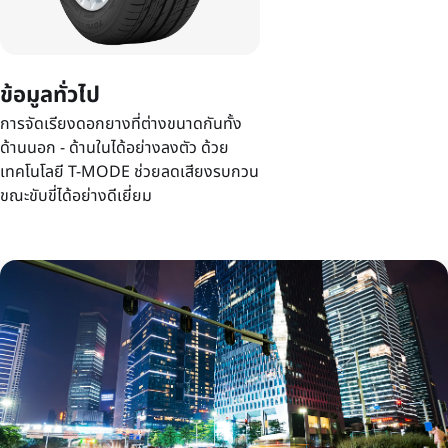
ข้อมูลทั่วไป
การจัดเรียงดอกยางที่ต่างขนาดกันทั้ง
ด้านนอก - ด้านในได้อย่างลงตัว ด้วย
เทคโนโลยี T-MODE ช่วยลดเสียงรบกวน
ขณะขับขี่ได้อย่างดีเยี่ยม