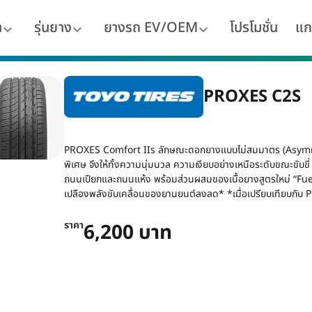
า
รุ่นยาง
ยางรถ EV/OEM
โปรโมชั่น
แก
PROXES C2S
PROXES Comfort IIs ลักษณะดอกยางแบบไม่สมมาตร (Asymmet
พิเศษ จึงให้ทั้งความนุ่มนวล ความเงียบอย่างเหนือระดับขณะขับขี
ถนนเปียกและถนนแห้ง พร้อมส่วนผสมของเนื้อยางสูตรใหม่ “Fuel
เปลืองพลังขับเคลื่อนของยานยนต์ลงลด* *เมื่อเปรียบเทียบกั
ราคา
6,200 บาท