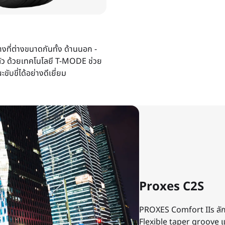
ที่ต่างขนาดกันทั้ง ด้านนอก -
ตัว ด้วยเทคโนโลยี T-MODE ช่วย
บขี่ได้อย่างดีเยี่ยม
Proxes C2S
PROXES Comfort IIs ลั
Flexible taper groove แ