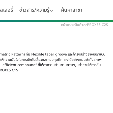
ลเลอรี่
ข่าวสาร/ความรู้
ค้นหาสาขา
หน้าแรก
>
สินค้า
>
>
PROXES C2S
ric Pattern) ที่มี Flexible taper groove และโครงสร้างยางออกแบบ
่ ให้ความมั่นใจในการบังคับเลี้ยวและควบคุมทิศทางได้อย่างแม่นยำทั้งสภาพ
 efficient compound” ที่ให้ค่าความต้านทานการหมุนต่ำช่วยให้การสิ้น
บ PROXES C1S