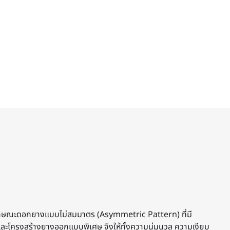
กษณะดอกยางแบบไม่สมมาตร (Asymmetric Pattern) ที่มี
ละโครงสร้างยางออกแบบพิเศษ จึงให้ทั้งความนุ่มนวล ความเงียบ