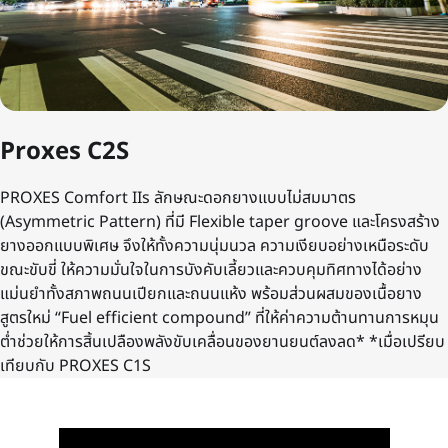
Proxes C2S
PROXES Comfort IIs ลักษณะดอกยางแบบไม่สมมาตร
(Asymmetric Pattern) ที่มี Flexible taper groove และโครงสร้าง
ยางออกแบบพิเศษ จึงให้ทั้งความนุ่มนวล ความเงียบอย่างเหนือระดับ
ขณะขับขี่ ให้ความมั่นใจในการบังคับเลี้ยวและควบคุมทิศทางได้อย่าง
แม่นยำทั้งสภาพถนนเปียกและถนนแห้ง พร้อมส่วนผสมของเนื้อยาง
สูตรใหม่ “Fuel efficient compound” ที่ให้ค่าความต้านทานการหมุน
ต่ำช่วยให้การสิ้นเปลืองพลังขับเคลื่อนของยานยนต์ลงลด* *เมื่อเปรียบ
เทียบกับ PROXES C1S