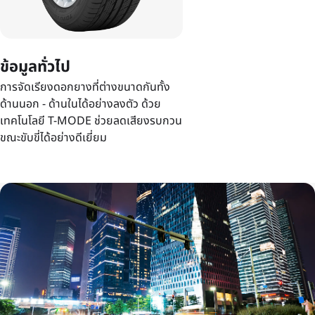
ข้อมูลทั่วไป
การจัดเรียงดอกยางที่ต่างขนาดกันทั้ง
ด้านนอก - ด้านในได้อย่างลงตัว ด้วย
เทคโนโลยี T-MODE ช่วยลดเสียงรบกวน
ขณะขับขี่ได้อย่างดีเยี่ยม