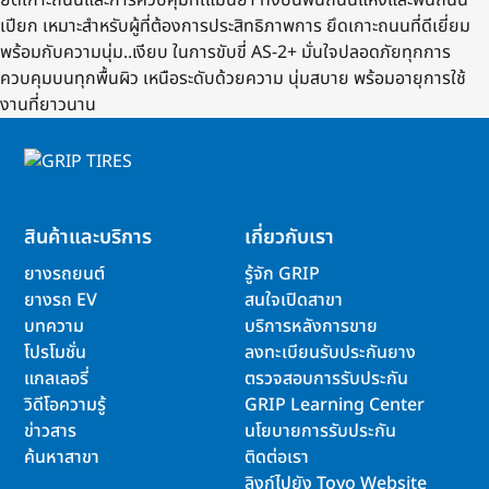
ยึดเกาะถนนและการควบคุมที่เแม่นยำ ทั้งบนพื้นถนนแห้งและพื้นถนน
เปียก เหมาะสำหรับผู้ที่ต้องการประสิทธิภาพการ ยึดเกาะถนนที่ดีเยี่ยม
พร้อมกับความนุ่ม..เงียบ ในการขับขี่ AS-2+ มั่นใจปลอดภัยทุกการ
ควบคุมบนทุกพื้นผิว เหนือระดับด้วยความ นุ่มสบาย พร้อมอายุการใช้
งานที่ยาวนาน
สินค้าและบริการ
เกี่ยวกับเรา
ยางรถยนต์
รู้จัก GRIP
ยางรถ EV
สนใจเปิดสาขา
บทความ
บริการหลังการขาย
โปรโมชั่น
ลงทะเบียนรับประกันยาง
แกลเลอรี่
ตรวจสอบการรับประกัน
วิดีโอความรู้
GRIP Learning Center
ข่าวสาร
นโยบายการรับประกัน
ค้นหาสาขา
ติดต่อเรา
ลิงก์ไปยัง Toyo Website