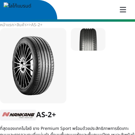
หน้าแรก
>
สินค้า
>
>
AS-2+
AS-2+
ที่สุดของเทคโนโลยี ยาง Premium Sport พร้อมด้วยประสิทธิภาพการยึดเกาะ
ถนนและการควบคุมที่เแม่นยำ ทั้งบนพื้นถนนแห้งและพื้นถนนเปียก เหมาะสำหรับผู้