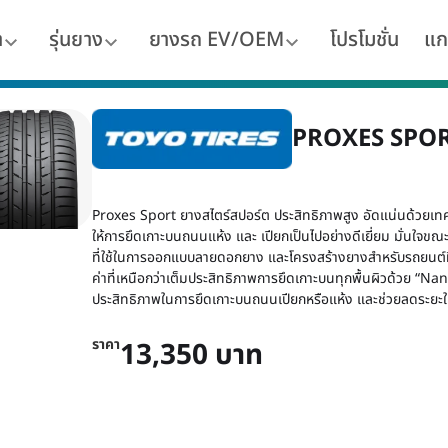
า
รุ่นยาง
ยางรถ EV/OEM
โปรโมชั่น
แก
PROXES SPO
Proxes Sport ยางสไตร์สปอร์ต ประสิทธิภาพสูง อัดแน่นด้วยเทค
ให้การยึดเกาะบนถนนแห้ง และ เปียกเป็นไปอย่างดีเยี่ยม มั่นใจขณ
ที่ใช้ในการออกแบบลายดอกยาง และโครงสร้างยางสำหรับรถยนต์ที
ค่าที่เหนือกว่าเต็มประสิทธิภาพการยึดเกาะบนทุกพื้นผิวด้วย “
ประสิทธิภาพในการยึดเกาะบนถนนเปียกหรือแห้ง และช่วยลดระยะในการ
ราคา
13,350 บาท