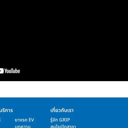
บริการ
เกี่ยวกับเรา
์
ยางรถ EV
รู้จัก GRIP
บทความ
สนใจเปิดสาขา