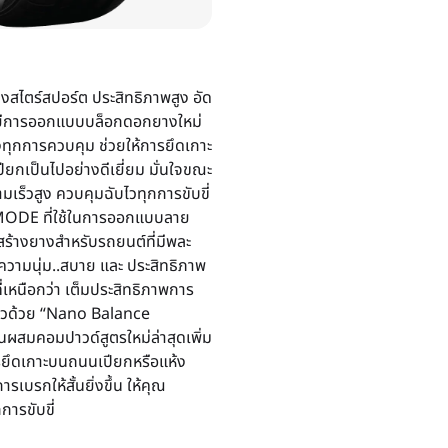
สไตร์สปอร์ต ประสิทธิภาพสูง อัด
ยีการออกแบบบล็อกดอกยางใหม่
ของทุกการควบคุม ช่วยให้การยึดเกาะ
ยกเป็นไปอย่างดีเยี่ยม มั่นใจขณะ
ามเร็วสูง ควบคุมฉับไวทุกการขับขี่
.MODE ที่ใช้ในการออกแบบลาย
้างยางสำหรับรถยนต์ที่มีพละ
บความนุ่ม..สบาย และ ประสิทธิภาพ
่เหนือกว่า เต็มประสิทธิภาพการ
ผิวด้วย “Nano Balance
ผสมคอมปาวด์สูตรใหม่ล่าสุดเพิ่ม
รยึดเกาะบนถนนเปียกหรือแห้ง
เบรกให้สั้นยิ่งขึ้น ให้คุณ
การขับขี่