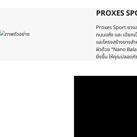
PROXES SP
Proxes Sport ยางสไ
ถนนแห้ง และ เปียกเป
และโครงสร้างยางสำหร
ผิวด้วย “Nano Bala
ยิ่งขึ้น ให้คุณปลอดภัย