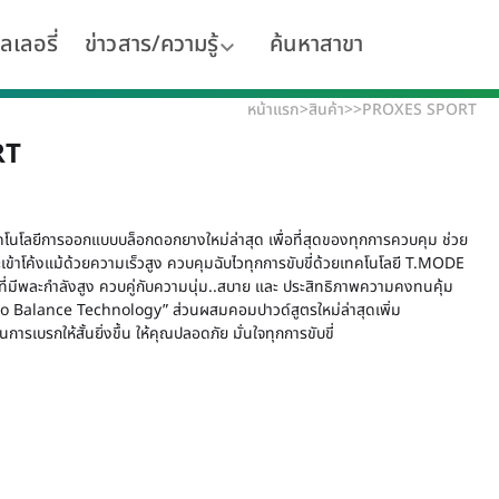
ลเลอรี่
ข่าวสาร/ความรู้
ค้นหาสาขา
หน้าแรก
>
สินค้า
>
>
PROXES SPORT
RT
โนโลยีการออกแบบบล็อกดอกยางใหม่ล่าสุด เพื่อที่สุดของทุกการควบคุม ช่วย
ะเข้าโค้งแม้ด้วยความเร็วสูง ควบคุมฉับไวทุกการขับขี่ด้วยเทคโนโลยี T.MODE
่มีพละกำลังสูง ควบคู่กับความนุ่ม..สบาย และ ประสิทธิภาพความคงทนคุ้ม
Nano Balance Technology” ส่วนผสมคอมปาวด์สูตรใหม่ล่าสุดเพิ่ม
เบรกให้สั้นยิ่งขึ้น ให้คุณปลอดภัย มั่นใจทุกการขับขี่