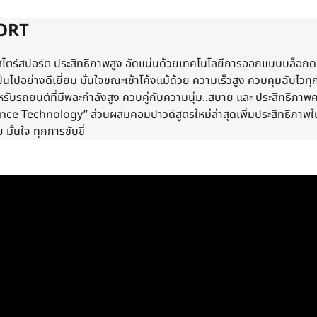
ORT
ตร์สปอร์ต ประสิทธิภาพสูง อัดแน่นด้วยเทคโนโลยีการออกแบบบล็อกดอกย
็นไปอย่างดีเยี่ยม มั่นใจขณะเข้าโค้งแม้ด้วย ความเร็วสูง ควบคุมฉับ
ับรถยนต์ที่มีพละกำลังสูง ควบคู่กับความนุ่ม..สบาย และ ประสิทธิภาพค
nce Technology” ส่วนผสมคอมปาวด์สูตรใหม่ล่าสุดเพิ่มประสิทธิภาพใ
 มั่นใจ ทุกการขับขี่