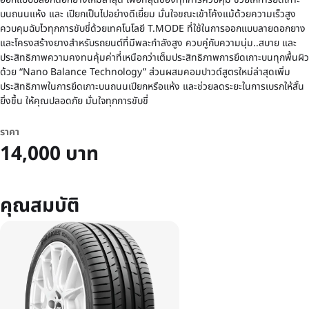
บนถนนแห้ง และ เปียกเป็นไปอย่างดีเยี่ยม มั่นใจขณะเข้าโค้งแม้ด้วยความเร็วสูง
ควบคุมฉับไวทุกการขับขี่ด้วยเทคโนโลยี T.MODE ที่ใช้ในการออกแบบลายดอกยาง
และโครงสร้างยางสำหรับรถยนต์ที่มีพละกำลังสูง ควบคู่กับความนุ่ม..สบาย และ
ประสิทธิภาพความคงทนคุ้มค่าที่เหนือกว่าเต็มประสิทธิภาพการยึดเกาะบนทุกพื้นผิว
ด้วย “Nano Balance Technology” ส่วนผสมคอมปาวด์สูตรใหม่ล่าสุดเพิ่ม
ประสิทธิภาพในการยึดเกาะบนถนนเปียกหรือแห้ง และช่วยลดระยะในการเบรกให้สั้น
ยิ่งขึ้น ให้คุณปลอดภัย มั่นใจทุกการขับขี่
ราคา
14,000 บาท
คุณสมบัติ