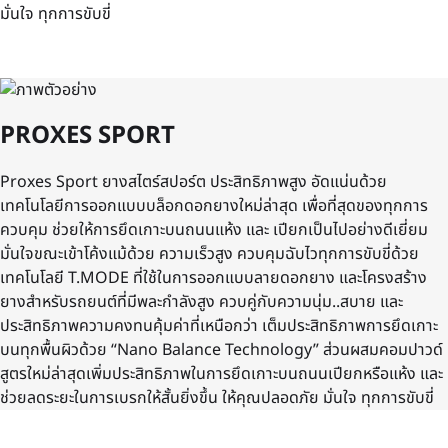
มั่นใจ ทุกการขับขี่
PROXES SPORT
Proxes Sport ยางสไตร์สปอร์ต ประสิทธิภาพสูง อัดแน่นด้วย
เทคโนโลยีการออกแบบบล็อกดอกยางใหม่ล่าสุด เพื่อที่สุดของทุกการ
ควบคุม ช่วยให้การยึดเกาะบนถนนแห้ง และ เปียกเป็นไปอย่างดีเยี่ยม
มั่นใจขณะเข้าโค้งแม้ด้วย ความเร็วสูง ควบคุมฉับไวทุกการขับขี่ด้วย
เทคโนโลยี T.MODE ที่ใช้ในการออกแบบลายดอกยาง และโครงสร้าง
ยางสำหรับรถยนต์ที่มีพละกำลังสูง ควบคู่กับความนุ่ม..สบาย และ
ประสิทธิภาพความคงทนคุ้มค่าที่เหนือกว่า เต็มประสิทธิภาพการยึดเกาะ
บนทุกพื้นผิวด้วย “Nano Balance Technology” ส่วนผสมคอมปาวด์
สูตรใหม่ล่าสุดเพิ่มประสิทธิภาพในการยึดเกาะบนถนนเปียกหรือแห้ง และ
ช่วยลดระยะในการเบรกให้สั้นยิ่งขึ้น ให้คุณปลอดภัย มั่นใจ ทุกการขับขี่