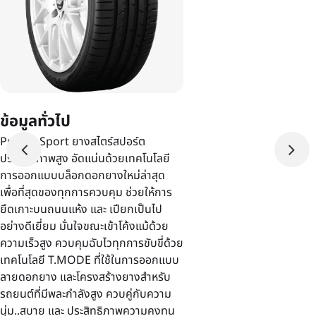
ข้อมูลทั่วไป
Proxes Sport ยางสไตร์สปอร์ต
ประสิทธิภาพสูง อัดแน่นด้วยเทคโนโลยี
การออกแบบบล็อกดอกยางใหม่ล่าสุด
เพื่อที่สุดของทุกการควบคุม ช่วยให้การ
ยึดเกาะบนถนนแห้ง และ เปียกเป็นไป
อย่างดีเยี่ยม มั่นใจขณะเข้าโค้งแม้ด้วย
ความเร็วสูง ควบคุมฉับไวทุกการขับขี่ด้วย
เทคโนโลยี T.MODE ที่ใช้ในการออกแบบ
ลายดอกยาง และโครงสร้างยางสำหรับ
รถยนต์ที่มีพละกำลังสูง ควบคู่กับความ
นุ่ม..สบาย และ ประสิทธิภาพความคงทน