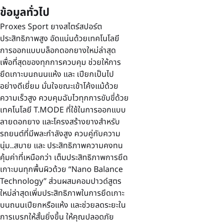
ข้อมูลทั่วไป
Proxes Sport ยางสไตร์สปอร์ต
ประสิทธิภาพสูง อัดแน่นด้วยเทคโนโลยี
การออกแบบบล็อกดอกยางใหม่ล่าสุด
เพื่อที่สุดของทุกการควบคุม ช่วยให้การ
ยึดเกาะบนถนนแห้ง และ เปียกเป็นไป
อย่างดีเยี่ยม มั่นใจขณะเข้าโค้งแม้ด้วย
ความเร็วสูง ควบคุมฉับไวทุกการขับขี่ด้วย
เทคโนโลยี T.MODE ที่ใช้ในการออกแบบ
ลายดอกยาง และโครงสร้างยางสำหรับ
รถยนต์ที่มีพละกำลังสูง ควบคู่กับความ
นุ่ม..สบาย และ ประสิทธิภาพความคงทน
คุ้มค่าที่เหนือกว่า เต็มประสิทธิภาพการยึด
เกาะบนทุกพื้นผิวด้วย “Nano Balance
Technology” ส่วนผสมคอมปาวด์สูตร
ใหม่ล่าสุดเพิ่มประสิทธิภาพในการยึดเกาะ
บนถนนเปียกหรือแห้ง และช่วยลดระยะใน
การเบรกให้สั้นยิ่งขึ้น ให้คุณปลอดภัย