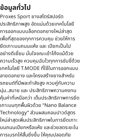
ข้อมูลทั่วไป
Proxes Sport ยางสไตร์สปอร์ต
ประสิทธิภาพสูง อัดแน่นด้วยเทคโนโลยี
การออกแบบบล็อกดอกยางใหม่ล่าสุด
เพื่อที่สุดของทุกการควบคุม ช่วยให้การ
ยึดเกาะบนถนนแห้ง และ เปียกเป็นไป
อย่างดีเยี่ยม มั่นใจขณะเข้าโค้งแม้ด้วย
ความเร็วสูง ควบคุมฉับไวทุกการขับขี่ด้วย
เทคโนโลยี T.MODE ที่ใช้ในการออกแบบ
ลายดอกยาง และโครงสร้างยางสำหรับ
รถยนต์ที่มีพละกำลังสูง ควบคู่กับความ
นุ่ม..สบาย และ ประสิทธิภาพความคงทน
คุ้มค่าที่เหนือกว่า เต็มประสิทธิภาพการยึด
เกาะบนทุกพื้นผิวด้วย “Nano Balance
Technology” ส่วนผสมคอมปาวด์สูตร
ใหม่ล่าสุดเพิ่มประสิทธิภาพในการยึดเกาะ
บนถนนเปียกหรือแห้ง และช่วยลดระยะใน
การเบรกให้สั้นยิ่งขึ้น ให้คุณปลอดภัย