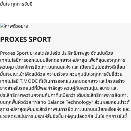
มั่นใจ ทุกการขับขี่
PROXES SPORT
Proxes Sport ยางสไตร์สปอร์ต ประสิทธิภาพสูง อัดแน่นด้วย
เทคโนโลยีการออกแบบบล็อกดอกยางใหม่ล่าสุด เพื่อที่สุดของทุกการ
ควบคุม ช่วยให้การยึดเกาะบนถนนแห้ง และ เปียกเป็นไปอย่างดีเยี่ยม
มั่นใจขณะเข้าโค้งแม้ด้วย ความเร็วสูง ควบคุมฉับไวทุกการขับขี่ด้วย
เทคโนโลยี T.MODE ที่ใช้ในการออกแบบลายดอกยาง และโครงสร้าง
ยางสำหรับรถยนต์ที่มีพละกำลังสูง ควบคู่กับความนุ่ม..สบาย และ
ประสิทธิภาพความคงทนคุ้มค่าที่เหนือกว่า เต็มประสิทธิภาพการยึดเกาะ
บนทุกพื้นผิวด้วย “Nano Balance Technology” ส่วนผสมคอมปาวด์
สูตรใหม่ล่าสุดเพิ่มประสิทธิภาพในการยึดเกาะบนถนนเปียกหรือแห้ง และ
ช่วยลดระยะในการเบรกให้สั้นยิ่งขึ้น ให้คุณปลอดภัย มั่นใจ ทุกการขับขี่