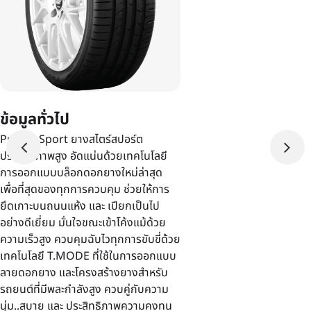
ข้อมูลทั่วไป
Proxes Sport ยางสไตร์สปอร์ต
ประสิทธิภาพสูง อัดแน่นด้วยเทคโนโลยี
การออกแบบบล็อกดอกยางใหม่ล่าสุด
เพื่อที่สุดของทุกการควบคุม ช่วยให้การ
ยึดเกาะบนถนนแห้ง และ เปียกเป็นไป
อย่างดีเยี่ยม มั่นใจขณะเข้าโค้งแม้ด้วย
ความเร็วสูง ควบคุมฉับไวทุกการขับขี่ด้วย
เทคโนโลยี T.MODE ที่ใช้ในการออกแบบ
ลายดอกยาง และโครงสร้างยางสำหรับ
รถยนต์ที่มีพละกำลังสูง ควบคู่กับความ
นุ่ม..สบาย และ ประสิทธิภาพความคงทน