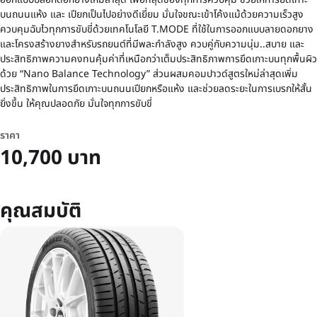
บนถนนแห้ง และ เปียกเป็นไปอย่างดีเยี่ยม มั่นใจขณะเข้าโค้งแม้ด้วยความเร็วสูง
ควบคุมฉับไวทุกการขับขี่ด้วยเทคโนโลยี T.MODE ที่ใช้ในการออกแบบลายดอกยาง
และโครงสร้างยางสำหรับรถยนต์ที่มีพละกำลังสูง ควบคู่กับความนุ่ม..สบาย และ
ประสิทธิภาพความคงทนคุ้มค่าที่เหนือกว่าเต็มประสิทธิภาพการยึดเกาะบนทุกพื้นผิว
ด้วย “Nano Balance Technology” ส่วนผสมคอมปาวด์สูตรใหม่ล่าสุดเพิ่ม
ประสิทธิภาพในการยึดเกาะบนถนนเปียกหรือแห้ง และช่วยลดระยะในการเบรกให้สั้น
ยิ่งขึ้น ให้คุณปลอดภัย มั่นใจทุกการขับขี่
ราคา
10,700 บาท
คุณสมบัติ