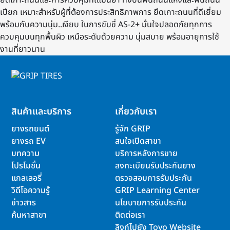
ยึดเกาะถนนและการควบคุมที่เแม่นยำ ทั้งบนพื้นถนนแห้งและพื้นถนน
เปียก เหมาะสำหรับผู้ที่ต้องการประสิทธิภาพการ ยึดเกาะถนนที่ดีเยี่ยม
พร้อมกับความนุ่ม..เงียบ ในการขับขี่ AS-2+ มั่นใจปลอดภัยทุกการ
ควบคุมบนทุกพื้นผิว เหนือระดับด้วยความ นุ่มสบาย พร้อมอายุการใช้
งานที่ยาวนาน
สินค้าและบริการ
เกี่ยวกับเรา
ยางรถยนต์
รู้จัก GRIP
ยางรถ EV
สนใจเปิดสาขา
บทความ
บริการหลังการขาย
โปรโมชั่น
ลงทะเบียนรับประกันยาง
แกลเลอรี่
ตรวจสอบการรับประกัน
วิดีโอความรู้
GRIP Learning Center
ข่าวสาร
นโยบายการรับประกัน
ค้นหาสาขา
ติดต่อเรา
ลิงก์ไปยัง Toyo Website