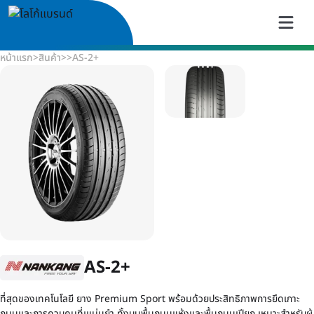
หน้าแรก
>
สินค้า
>
>
AS-2+
AS-2+
ที่สุดของเทคโนโลยี ยาง Premium Sport พร้อมด้วยประสิทธิภาพการยึดเกาะ
ถนนและการควบคุมที่เแม่นยำ ทั้งบนพื้นถนนแห้งและพื้นถนนเปียก เหมาะสำหรับผู้