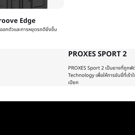
roove Edge
ออกตัวและการหยุดรถดียิ่งขึ้น
PROXES SPORT 2
PROXES Sport 2 เป็นยางที่ถูก
Technology เพื่อให้การขับขี่ที่เร
เปียก