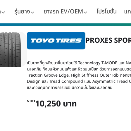
า
รุ่นยาง
ยางรถ EV/OEM
โปรโมชั่น
แก
PROXES SPOR
เป็นยางที่ถูกพัฒนาขึ้นมาโดยใช้ Technology T-MODE และ Nano B
ปลอดภัย ทั้งบนผิวถนนแห้งและผิวถนนเปียก ด้วยการออกแบบด
Traction Groove Edge, High Stiffness Outer Rib ดอกยา
Design และ Tread Compound แบบ Asymmetric Tread Com
และควบคุมทิศทางการขับขี่ มีความมั่นใจและปลอดภัย
ราคา
10,250 บาท