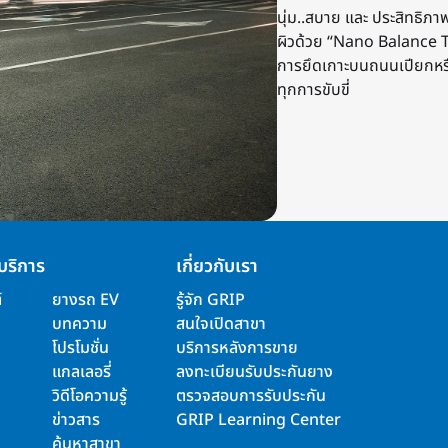
นุ่ม..สบาย และ ประสิทธิภา
ผิวด้วย “Nano Balance T
การยึดเกาะบนถนนเปียกหรือ
ทุกการขับขี่
บริการ
เกี่ยวกับเรา
์
ยางรถ EV
รู้จัก GRIP
บทความ
สนใจเปิดสาขา
โปรโมชั่น
บริการหลังการขาย
แกลเลอรี่
ลงทะเบียนรับประกันยาง
วิดีโอความรู้
ตรวจสอบการรับประกัน
ข่าวสาร
GRIP Learning Center
ค้นหาสาขา