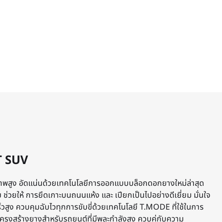
 SUV
ภาพสูง อัดแน่นด้วยเทคโนโลยีการออกแบบบล็อกดอกยางใหม่ล่าสุด
ม ช่วยให้ การยึดเกาะบนถนนแห้ง และ เปียกเป็นไปอย่างดีเยี่ยม มั่นใจ
็วสูง ควบคุมฉับไวทุกการขับขี่ด้วยเทคโนโลยี T.MODE ที่ใช้ในการ
สร้างยางสำหรับรถยนต์ที่มีพละกำลังสูง ควบคู่กับความ