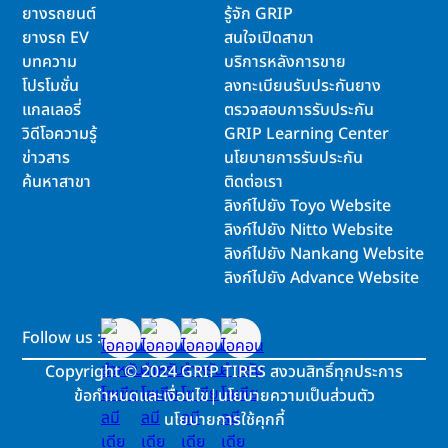
ยางรถยนต์
รู้จัก GRIP
ยางรถ EV
สนใจเปิดสาขา
บทความ
บริการหลังการขาย
โปรโมชั่น
ลงทะเบียนรับประกันยาง
แกลเลอรี่
ตรวจสอบการรับประกัน
วิดีโอความรู้
GRIP Learning Center
ข่าวสาร
นโยบายการรับประกัน
ค้นหาสาขา
ติดต่อเรา
ลิงก์ไปยัง Toyo Website
ลิงก์ไปยัง Nitto Website
ลิงก์ไปยัง Nankang Website
ลิงก์ไปยัง Advance Website
Follow us :
Copyright
©
2024 GRIP TIRES สงวนสิทธิ์ทุกประการ
ข้อกำหนดและเงื่อนไข
|
นโยบายความเป็นส่วนตัว
นโยบายการใช้คุกกี้