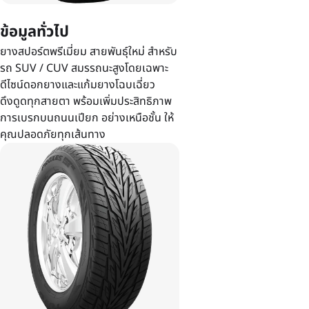
ข้อมูลทั่วไป
ยางสปอร์ตพรีเมี่ยม สายพันธุ์ใหม่ สำหรับ
รถ SUV / CUV สมรรถนะสูงโดยเฉพาะ
ดีไซน์ดอกยางและแก้มยางโฉบเฉี่ยว
ดึงดูดทุกสายตา พร้อมเพิ่มประสิทธิภาพ
การเบรกบนถนนเปียก อย่างเหนือชั้น ให้
คุณปลอดภัยทุกเส้นทาง