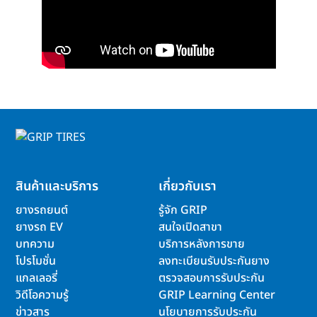
สินค้าและบริการ
เกี่ยวกับเรา
ยางรถยนต์
รู้จัก GRIP
ยางรถ EV
สนใจเปิดสาขา
บทความ
บริการหลังการขาย
โปรโมชั่น
ลงทะเบียนรับประกันยาง
แกลเลอรี่
ตรวจสอบการรับประกัน
วิดีโอความรู้
GRIP Learning Center
ข่าวสาร
นโยบายการรับประกัน