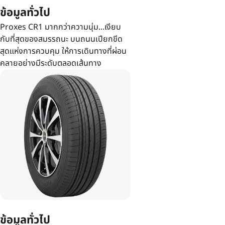
ข้อมูลทั่วไป
Proxes CR1 มากกว่าความนุ่ม...เงียบ
กับที่สุดของสมรรถนะ บนถนนเปียกขีด
สุดแห่งการควบคุม ให้การเดินทางที่ผ่อน
คลายอย่างมีระดับตลอดเส้นทาง
ข้อมูลทั่วไป