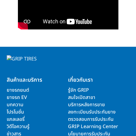
สินค้าและบริการ
เกี่ยวกับเรา
ยางรถยนต์
รู้จัก GRIP
ยางรถ EV
สนใจเปิดสาขา
บทความ
บริการหลังการขาย
โปรโมชั่น
ลงทะเบียนรับประกันยาง
แกลเลอรี่
ตรวจสอบการรับประกัน
วิดีโอความรู้
GRIP Learning Center
ข่าวสาร
นโยบายการรับประกัน