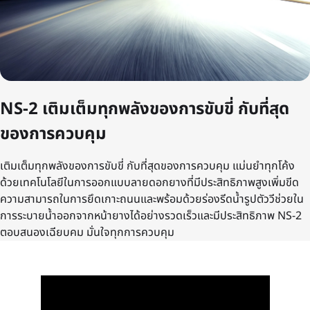
NS-2 เติมเต็มทุกพลังของการขับขี่ กับที่สุด
ของการควบคุม
เติมเต็มทุกพลังของการขับขี่ กับที่สุดของการควบคุม แม่นยำทุกโค้ง
ด้วยเทคโนโลยีในการออกแบบลายดอกยางที่มีประสิทธิภาพสูงเพิ่มขีด
ความสามารถในการยึดเกาะถนนและพร้อมด้วยร่องรีดน้ำรูปตัววีช่วยใน
การระบายน้ำออกจากหน้ายางได้อย่างรวดเร็วและมีประสิทธิภาพ NS-2
ตอบสนองเฉียบคม มั่นใจทุกการควบคุม