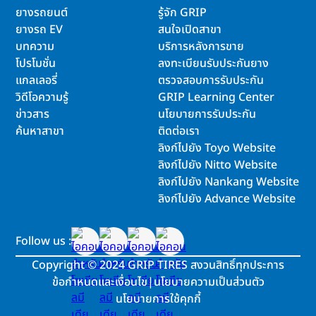
ยางรถยนต์
รู้จัก GRIP
ยางรถ EV
สนใจเปิดสาขา
บทความ
บริการหลังการขาย
โปรโมชั่น
ลงทะเบียนรับประกันยาง
แกลเลอรี่
ตรวจสอบการรับประกัน
วิดีโอความรู้
GRIP Learning Center
ข่าวสาร
นโยบายการรับประกัน
ค้นหาสาขา
ติดต่อเรา
ลิงก์ไปยัง Toyo Website
ลิงก์ไปยัง Nitto Website
ลิงก์ไปยัง Nankang Website
ลิงก์ไปยัง Advance Website
Follow us :
Copyright
©
2024 GRIP TIRES สงวนสิทธิ์ทุกประการ
ข้อกำหนดและเงื่อนไข
|
นโยบายความเป็นส่วนตัว
นโยบายการใช้คุกกี้