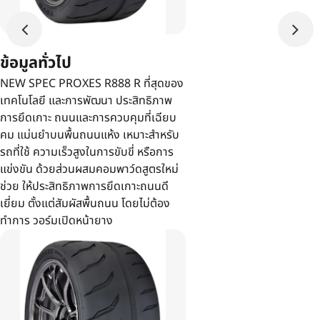
ข้อมูลทั่วไป
NEW SPEC PROXES R888 R ที่สุดของ
เทคโนโลยี และการพัฒนา ประสิทธิภาพ
การยึดเกาะ ถนนและการควบคุมที่เฉียบ
คม แม่นยำบนพื้นถนนแห้ง เหมาะสำหรับ
รถที่ใช้ ความเร็วสูงในการขับขี่ หรือการ
แข่งขัน ด้วยส่วนผสมคอมพาว์ดสูตรใหม่
ช่วย ให้ประสิทธิภาพการยึดเกาะถนนดี
เยี่ยม ตั้งแต่สัมผัสพื้นถนน โดยไม่ต้อง
ทำการ วอร์มเปิดหน้ายาง