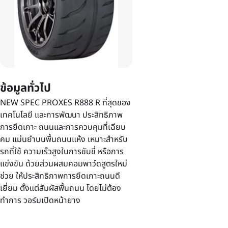
ข้อมูลทั่วไป
NEW SPEC PROXES R888 R ที่สุดของ
เทคโนโลยี และการพัฒนา ประสิทธิภาพ
การยึดเกาะ ถนนและการควบคุมที่เฉียบ
คม แม่นยำบนพื้นถนนแห้ง เหมาะสำหรับ
รถที่ใช้ ความเร็วสูงในการขับขี่ หรือการ
แข่งขัน ด้วยส่วนผสมคอมพาว์ดสูตรใหม่
ช่วย ให้ประสิทธิภาพการยึดเกาะถนนดี
เยี่ยม ตั้งแต่สัมผัสพื้นถนน โดยไม่ต้อง
ทำการ วอร์มเปิดหน้ายาง