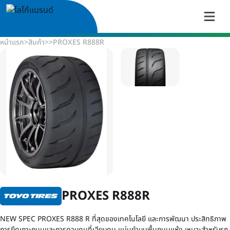
หน้าแรก
>
สินค้า
>
>
PROXES R888R
PROXES R888R
NEW SPEC PROXES R888 R ที่สุดของเทคโนโลยี และการพัฒนา ประสิทธิภาพ
การยึดเกาะถนนและการควบคุมที่เฉียบคม แม่นยำบนพื้นถนนแห้ง เหมาะสำหรับรถ