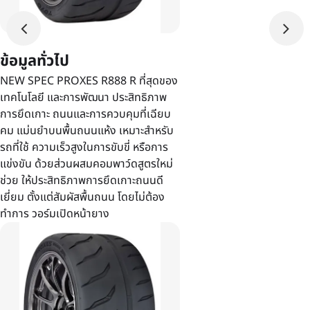
ข้อมูลทั่วไป
NEW SPEC PROXES R888 R ที่สุดของ
เทคโนโลยี และการพัฒนา ประสิทธิภาพ
การยึดเกาะ ถนนและการควบคุมที่เฉียบ
คม แม่นยำบนพื้นถนนแห้ง เหมาะสำหรับ
รถที่ใช้ ความเร็วสูงในการขับขี่ หรือการ
แข่งขัน ด้วยส่วนผสมคอมพาว์ดสูตรใหม่
ช่วย ให้ประสิทธิภาพการยึดเกาะถนนดี
เยี่ยม ตั้งแต่สัมผัสพื้นถนน โดยไม่ต้อง
ทำการ วอร์มเปิดหน้ายาง