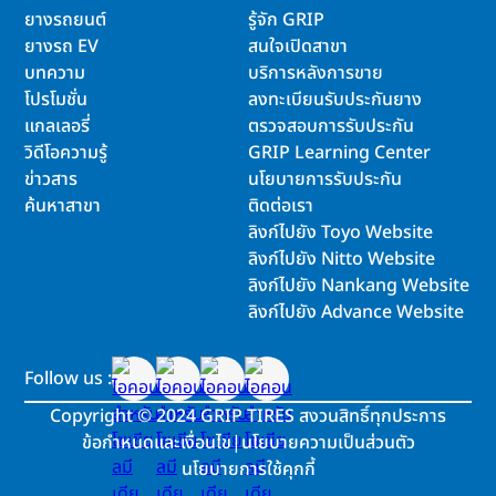
ยางรถยนต์
รู้จัก GRIP
ยางรถ EV
สนใจเปิดสาขา
บทความ
บริการหลังการขาย
โปรโมชั่น
ลงทะเบียนรับประกันยาง
แกลเลอรี่
ตรวจสอบการรับประกัน
วิดีโอความรู้
GRIP Learning Center
ข่าวสาร
นโยบายการรับประกัน
ค้นหาสาขา
ติดต่อเรา
ลิงก์ไปยัง Toyo Website
ลิงก์ไปยัง Nitto Website
ลิงก์ไปยัง Nankang Website
ลิงก์ไปยัง Advance Website
Follow us :
Copyright
©
2024 GRIP TIRES สงวนสิทธิ์ทุกประการ
ข้อกำหนดและเงื่อนไข
|
นโยบายความเป็นส่วนตัว
นโยบายการใช้คุกกี้