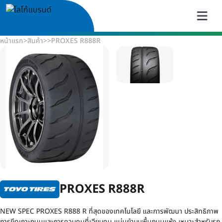
หน้าแรก
>
สินค้า
>
>
PROXES R888R
PROXES R888R
NEW SPEC PROXES R888 R ที่สุดของเทคโนโลยี และการพัฒนา ประสิทธิภาพ
การยึดเกาะถนนและการควบคุมที่เฉียบคม แม่นยำบนพื้นถนนแห้ง เหมาะสำหรับรถ