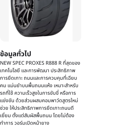
ข้อมูลทั่วไป
NEW SPEC PROXES R888 R ที่สุดของ
เทคโนโลยี และการพัฒนา ประสิทธิภาพ
การยึดเกาะ ถนนและการควบคุมที่เฉียบ
คม แม่นยำบนพื้นถนนแห้ง เหมาะสำหรับ
รถที่ใช้ ความเร็วสูงในการขับขี่ หรือการ
แข่งขัน ด้วยส่วนผสมคอมพาว์ดสูตรใหม่
ช่วย ให้ประสิทธิภาพการยึดเกาะถนนดี
เยี่ยม ตั้งแต่สัมผัสพื้นถนน โดยไม่ต้อง
ทำการ วอร์มเปิดหน้ายาง