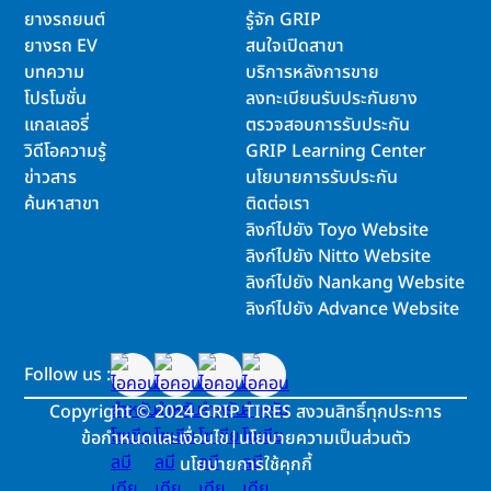
ยางรถยนต์
รู้จัก GRIP
ยางรถ EV
สนใจเปิดสาขา
บทความ
บริการหลังการขาย
โปรโมชั่น
ลงทะเบียนรับประกันยาง
แกลเลอรี่
ตรวจสอบการรับประกัน
วิดีโอความรู้
GRIP Learning Center
ข่าวสาร
นโยบายการรับประกัน
ค้นหาสาขา
ติดต่อเรา
ลิงก์ไปยัง Toyo Website
ลิงก์ไปยัง Nitto Website
ลิงก์ไปยัง Nankang Website
ลิงก์ไปยัง Advance Website
Follow us :
Copyright
©
2024 GRIP TIRES สงวนสิทธิ์ทุกประการ
ข้อกำหนดและเงื่อนไข
|
นโยบายความเป็นส่วนตัว
นโยบายการใช้คุกกี้