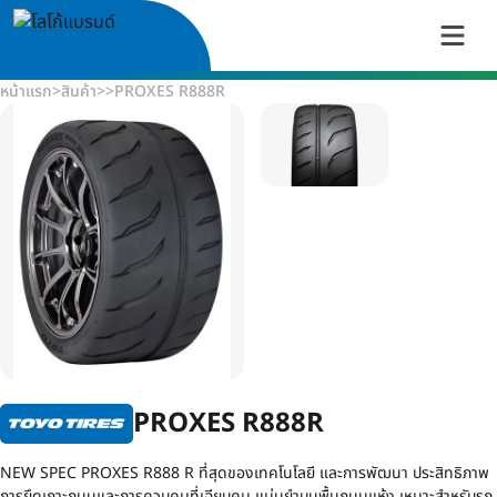
หน้าแรก
>
สินค้า
>
>
PROXES R888R
PROXES R888R
NEW SPEC PROXES R888 R ที่สุดของเทคโนโลยี และการพัฒนา ประสิทธิภาพ
การยึดเกาะถนนและการควบคุมที่เฉียบคม แม่นยำบนพื้นถนนแห้ง เหมาะสำหรับรถ