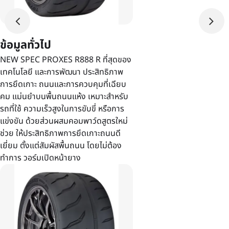
ข้อมูลทั่วไป
NEW SPEC PROXES R888 R ที่สุดของ
เทคโนโลยี และการพัฒนา ประสิทธิภาพ
การยึดเกาะ ถนนและการควบคุมที่เฉียบ
คม แม่นยำบนพื้นถนนแห้ง เหมาะสำหรับ
รถที่ใช้ ความเร็วสูงในการขับขี่ หรือการ
แข่งขัน ด้วยส่วนผสมคอมพาว์ดสูตรใหม่
ช่วย ให้ประสิทธิภาพการยึดเกาะถนนดี
เยี่ยม ตั้งแต่สัมผัสพื้นถนน โดยไม่ต้อง
ทำการ วอร์มเปิดหน้ายาง