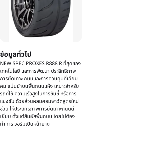
ข้อมูลทั่วไป
NEW SPEC PROXES R888 R ที่สุดของ
เทคโนโลยี และการพัฒนา ประสิทธิภาพ
การยึดเกาะ ถนนและการควบคุมที่เฉียบ
คม แม่นยำบนพื้นถนนแห้ง เหมาะสำหรับ
รถที่ใช้ ความเร็วสูงในการขับขี่ หรือการ
แข่งขัน ด้วยส่วนผสมคอมพาว์ดสูตรใหม่
ช่วย ให้ประสิทธิภาพการยึดเกาะถนนดี
เยี่ยม ตั้งแต่สัมผัสพื้นถนน โดยไม่ต้อง
ทำการ วอร์มเปิดหน้ายาง