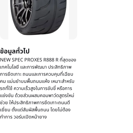
ข้อมูลทั่วไป
NEW SPEC PROXES R888 R ที่สุดของ
เทคโนโลยี และการพัฒนา ประสิทธิภาพ
การยึดเกาะ ถนนและการควบคุมที่เฉียบ
คม แม่นยำบนพื้นถนนแห้ง เหมาะสำหรับ
รถที่ใช้ ความเร็วสูงในการขับขี่ หรือการ
แข่งขัน ด้วยส่วนผสมคอมพาว์ดสูตรใหม่
ช่วย ให้ประสิทธิภาพการยึดเกาะถนนดี
เยี่ยม ตั้งแต่สัมผัสพื้นถนน โดยไม่ต้อง
ทำการ วอร์มเปิดหน้ายาง