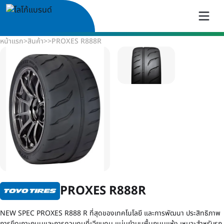
หน้าแรก
>
สินค้า
>
>
PROXES R888R
PROXES R888R
NEW SPEC PROXES R888 R ที่สุดของเทคโนโลยี และการพัฒนา ประสิทธิภาพ
การยึดเกาะถนนและการควบคุมที่เฉียบคม แม่นยำบนพื้นถนนแห้ง เหมาะสำหรับรถ