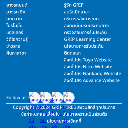
ยางรถยนต์
รู้จัก GRIP
ยางรถ EV
สนใจเปิดสาขา
บทความ
บริการหลังการขาย
โปรโมชั่น
ลงทะเบียนรับประกันยาง
แกลเลอรี่
ตรวจสอบการรับประกัน
วิดีโอความรู้
GRIP Learning Center
ข่าวสาร
นโยบายการรับประกัน
ค้นหาสาขา
ติดต่อเรา
ลิงก์ไปยัง Toyo Website
ลิงก์ไปยัง Nitto Website
ลิงก์ไปยัง Nankang Website
ลิงก์ไปยัง Advance Website
Follow us :
Copyright
©
2024 GRIP TIRES สงวนสิทธิ์ทุกประการ
ข้อกำหนดและเงื่อนไข
|
นโยบายความเป็นส่วนตัว
นโยบายการใช้คุกกี้