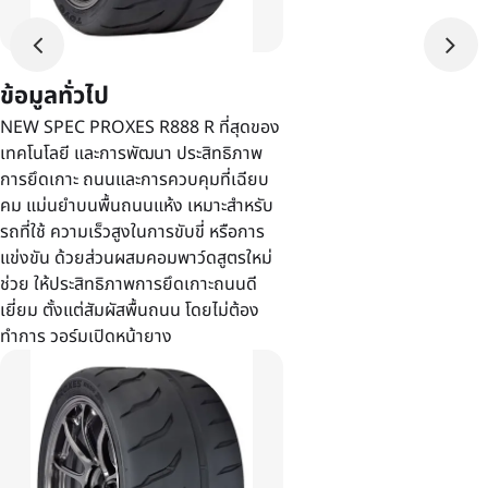
ข้อมูลทั่วไป
NEW SPEC PROXES R888 R ที่สุดของ
เทคโนโลยี และการพัฒนา ประสิทธิภาพ
การยึดเกาะ ถนนและการควบคุมที่เฉียบ
คม แม่นยำบนพื้นถนนแห้ง เหมาะสำหรับ
รถที่ใช้ ความเร็วสูงในการขับขี่ หรือการ
แข่งขัน ด้วยส่วนผสมคอมพาว์ดสูตรใหม่
ช่วย ให้ประสิทธิภาพการยึดเกาะถนนดี
เยี่ยม ตั้งแต่สัมผัสพื้นถนน โดยไม่ต้อง
ทำการ วอร์มเปิดหน้ายาง